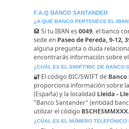
F.A.Q BANCO SANTANDER
¿A QUÉ BANCO PERTENECE EL IBAN
🏦 Si tu IBAN es
0049
, el banco c
sede en
Paseo de Pereda, 9-12, 3
alguna pregunta o duda relacion
encontrarás información sobre e
¿CUÁL ES EL SWIFT/BIC DE BANCO
🔐 El código BIC/SWIFT de
Banco 
proporciona información sobre la
(España) y la localidad
Lleida - Ll
"Banco Santander" (entidad banc
utilizar el código
BSCHESMMXXX
¿CÚAL ES EL NÚMERO TELEFÓNICO