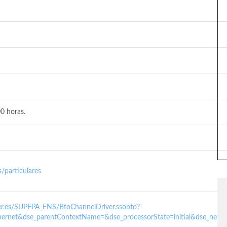
0 horas.
/particulares
nder.es/SUPFPA_ENS/BtoChannelDriver.ssobto?
ernet&dse_parentContextName=&dse_processorState=initial&dse_next