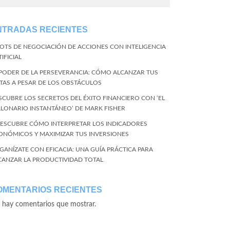
NTRADAS RECIENTES
BOTS DE NEGOCIACIÓN DE ACCIONES CON INTELIGENCIA
IFICIAL
 PODER DE LA PERSEVERANCIA: CÓMO ALCANZAR TUS
TAS A PESAR DE LOS OBSTÁCULOS
SCUBRE LOS SECRETOS DEL ÉXITO FINANCIERO CON ‘EL
LLONARIO INSTANTÁNEO’ DE MARK FISHER
DESCUBRE CÓMO INTERPRETAR LOS INDICADORES
ONÓMICOS Y MAXIMIZAR TUS INVERSIONES
GANÍZATE CON EFICACIA: UNA GUÍA PRÁCTICA PARA
CANZAR LA PRODUCTIVIDAD TOTAL
OMENTARIOS RECIENTES
 hay comentarios que mostrar.