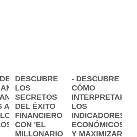
DE LA
DESCUBRE
- DESCUBRE
ANCIA:
LOS
CÓMO
ANZAR
SECRETOS
INTERPRETAR
 A
DEL ÉXITO
LOS
 LOS
FINANCIERO
INDICADORES
LOS
CON 'EL
ECONÓMICOS
MILLONARIO
Y MAXIMIZAR