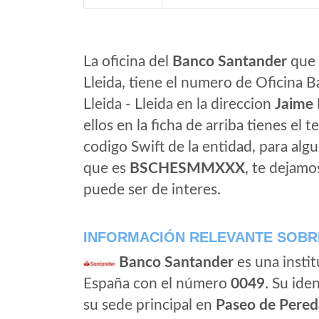
La oficina del
Banco Santander
que e
Lleida, tiene el numero de Oficina B
Lleida - Lleida en la direccion
Jaime 
ellos en la ficha de arriba tienes el t
codigo Swift de la entidad, para al
que es
BSCHESMMXXX
, te dejamo
puede ser de interes.
INFORMACIÓN RELEVANTE SOBR
Banco Santander
es una instit
España con el número
0049
. Su iden
su sede principal en
Paseo de Pered