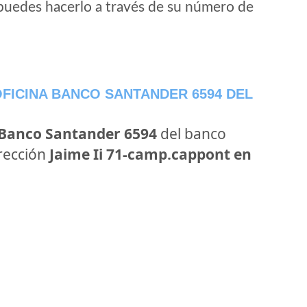
puedes hacerlo a través de su número de
FICINA BANCO SANTANDER 6594 DEL
 Banco Santander 6594
del banco
irección
Jaime Ii 71-camp.cappont en