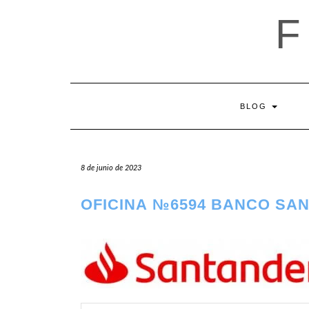
Saltar
al
contenido
BLOG
8 de junio de 2023
OFICINA №6594 BANCO SAN