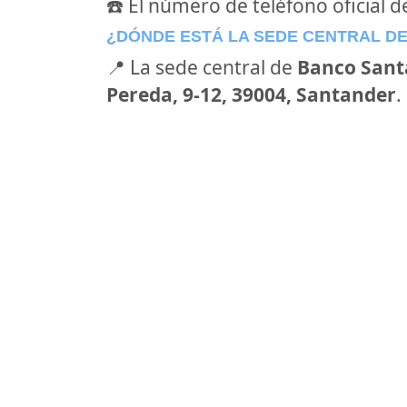
☎️ El número de teléfono oficial 
¿DÓNDE ESTÁ LA SEDE CENTRAL D
📍 La sede central de
Banco Sant
Pereda, 9-12, 39004, Santander
.