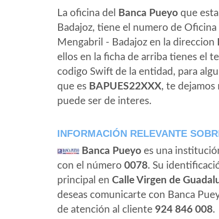
La oficina del
Banca Pueyo
que esta 
Badajoz, tiene el numero de Oficina 
Mengabril - Badajoz en la direccion
ellos en la ficha de arriba tienes el t
codigo Swift de la entidad, para al
que es
BAPUES22XXX
, te dejamos
puede ser de interes.
INFORMACIÓN RELEVANTE SOBR
Banca Pueyo
es una institució
con el número
0078
. Su identificaci
principal en
Calle Virgen de Guadalu
deseas comunicarte con Banca Puey
de atención al cliente
924 846 008
.