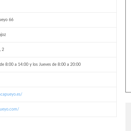
ueyo 66
ajoz
, 2
de 8:00 a 14:00 y los Jueves de 8:00 a 20:00
ncapueyo.es/
pueyo.com/