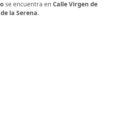
yo
se encuentra en
Calle Virgen de
 de la Serena
.