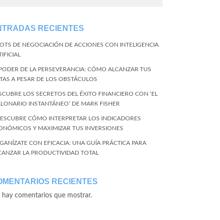
NTRADAS RECIENTES
BOTS DE NEGOCIACIÓN DE ACCIONES CON INTELIGENCIA
IFICIAL
 PODER DE LA PERSEVERANCIA: CÓMO ALCANZAR TUS
TAS A PESAR DE LOS OBSTÁCULOS
SCUBRE LOS SECRETOS DEL ÉXITO FINANCIERO CON ‘EL
LLONARIO INSTANTÁNEO’ DE MARK FISHER
DESCUBRE CÓMO INTERPRETAR LOS INDICADORES
ONÓMICOS Y MAXIMIZAR TUS INVERSIONES
GANÍZATE CON EFICACIA: UNA GUÍA PRÁCTICA PARA
CANZAR LA PRODUCTIVIDAD TOTAL
OMENTARIOS RECIENTES
 hay comentarios que mostrar.