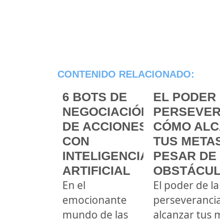
CONTENIDO RELACIONADO:
6 BOTS DE
EL PODER 
NEGOCIACIÓN
PERSEVER
DE ACCIONES
CÓMO ALC
CON
TUS METAS
INTELIGENCIA
PESAR DE
ARTIFICIAL
OBSTÁCU
En el
El poder de la
emocionante
perseveranci
mundo de las
alcanzar tus 