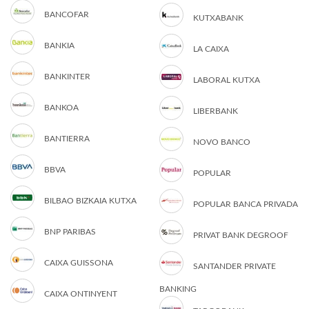
BANCOFAR
KUTXABANK
BANKIA
LA CAIXA
BANKINTER
LABORAL KUTXA
BANKOA
LIBERBANK
BANTIERRA
NOVO BANCO
BBVA
POPULAR
BILBAO BIZKAIA KUTXA
POPULAR BANCA PRIVADA
BNP PARIBAS
PRIVAT BANK DEGROOF
CAIXA GUISSONA
SANTANDER PRIVATE
BANKING
CAIXA ONTINYENT