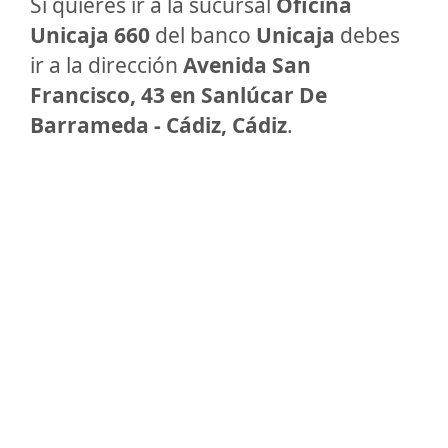
Si quieres ir a la sucursal
Oficina
Unicaja 660
del banco
Unicaja
debes
ir a la dirección
Avenida San
Francisco, 43 en Sanlúcar De
Barrameda - Cádiz, Cádiz
.