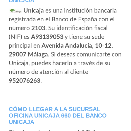
UNICAJA
Unicaja
es una institución bancaria
registrada en el Banco de España con el
número
2103
. Su identificación fiscal
(NIF) es
A93139053
y tiene su sede
principal en
Avenida Andalucía, 10-12,
29007 Málaga
. Si deseas comunicarte con
Unicaja, puedes hacerlo a través de su
número de atención al cliente
952076263
.
CÓMO LLEGAR A LA SUCURSAL
OFICINA UNICAJA 660 DEL BANCO
UNICAJA