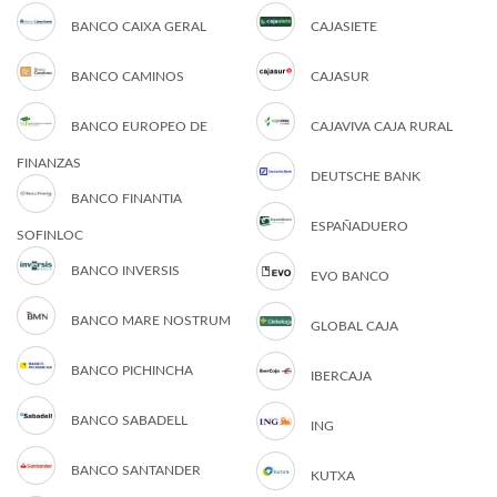
BANCO CAIXA GERAL
CAJASIETE
BANCO CAMINOS
CAJASUR
BANCO EUROPEO DE
CAJAVIVA CAJA RURAL
FINANZAS
DEUTSCHE BANK
BANCO FINANTIA
ESPAÑADUERO
SOFINLOC
BANCO INVERSIS
EVO BANCO
BANCO MARE NOSTRUM
GLOBAL CAJA
BANCO PICHINCHA
IBERCAJA
BANCO SABADELL
ING
BANCO SANTANDER
KUTXA