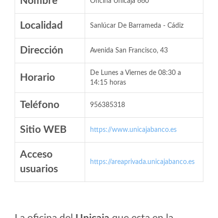
Nombre
Oficina Unicaja 660
Localidad
Sanlúcar De Barrameda - Cádiz
Dirección
Avenida San Francisco, 43
De Lunes a Viernes de 08:30 a
Horario
14:15 horas
Teléfono
956385318
Sitio WEB
https://www.unicajabanco.es
Acceso
https://areaprivada.unicajabanco.es
usuarios