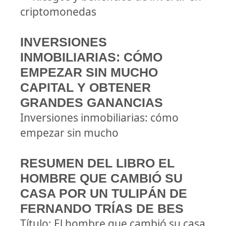
criptomonedas
INVERSIONES
INMOBILIARIAS: CÓMO
EMPEZAR SIN MUCHO
CAPITAL Y OBTENER
GRANDES GANANCIAS
Inversiones inmobiliarias: cómo
empezar sin mucho
RESUMEN DEL LIBRO EL
HOMBRE QUE CAMBIÓ SU
CASA POR UN TULIPÁN DE
FERNANDO TRÍAS DE BES
Título: El hombre que cambió su casa