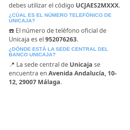
debes utilizar el código
UCJAES2MXXX
.
¿CÚAL ES EL NÚMERO TELEFÓNICO DE
UNICAJA?
☎️ El número de teléfono oficial de
Unicaja es el
952076263
.
¿DÓNDE ESTÁ LA SEDE CENTRAL DEL
BANCO UNICAJA?
📍 La sede central de
Unicaja
se
encuentra en
Avenida Andalucía, 10-
12, 29007 Málaga
.