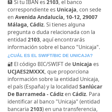
🏦 Si tu IBAN es
2103
, el banco
correspondiente es
Unicaja
, con sede
en
Avenida Andalucía, 10-12, 29007
Málaga, Cádiz
. Si tienes alguna
pregunta o duda relacionada con la
entidad
2103
, aquí encontrarás
información sobre el banco "Unicaja".
¿CUÁL ES EL SWIFT/BIC DE UNICAJA?
🔐 El código BIC/SWIFT de
Unicaja
es
UCJAES2MXXX
, que proporciona
información sobre la entidad Unicaja,
el país (España) y la localidad
Sanlúcar
De Barrameda - Cádiz
en
Cádiz
. Para
identificar al banco "Unicaja" (entidad
bancaria
2103
) en una transferencia,