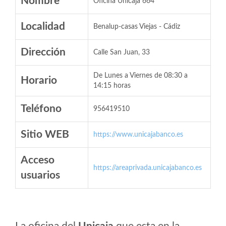
Nombre
Oficina Unicaja 664
Localidad
Benalup-casas Viejas - Cádiz
Dirección
Calle San Juan, 33
De Lunes a Viernes de 08:30 a
Horario
14:15 horas
Teléfono
956419510
Sitio WEB
https://www.unicajabanco.es
Acceso
https://areaprivada.unicajabanco.es
usuarios