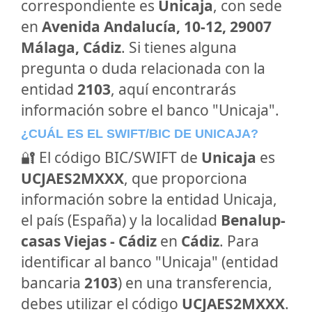
correspondiente es
Unicaja
, con sede
en
Avenida Andalucía, 10-12, 29007
Málaga, Cádiz
. Si tienes alguna
pregunta o duda relacionada con la
entidad
2103
, aquí encontrarás
información sobre el banco "Unicaja".
¿CUÁL ES EL SWIFT/BIC DE UNICAJA?
🔐 El código BIC/SWIFT de
Unicaja
es
UCJAES2MXXX
, que proporciona
información sobre la entidad Unicaja,
el país (España) y la localidad
Benalup-
casas Viejas - Cádiz
en
Cádiz
. Para
identificar al banco "Unicaja" (entidad
bancaria
2103
) en una transferencia,
debes utilizar el código
UCJAES2MXXX
.