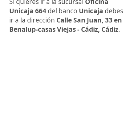
Si quieres ir a la sucursal
Oficina
Unicaja 664
del banco
Unicaja
debes
ir a la dirección
Calle San Juan, 33 en
Benalup-casas Viejas - Cádiz, Cádiz
.