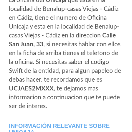
La oficina del
Unicaja
que esta en la
localidad de Benalup-casas Viejas - Cádiz
en Cádiz, tiene el numero de Oficina
Unicaja y esta en la localidad de Benalup-
casas Viejas - Cádiz en la direccion
Calle
San Juan, 33
, si necesitas hablar con ellos
en la ficha de arriba tienes el telefono de
la oficina. Si necesitas saber el codigo
Swift de la entidad, para algun papeleo de
debas hacer. te recordamos que es
UCJAES2MXXX
, te dejamos mas
informacion a continuacion que te puede
ser de interes.
INFORMACIÓN RELEVANTE SOBRE