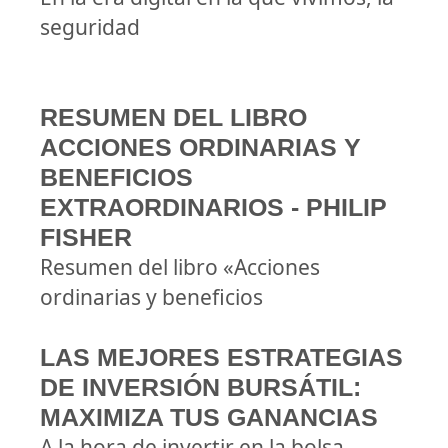
seguridad
RESUMEN DEL LIBRO
ACCIONES ORDINARIAS Y
BENEFICIOS
EXTRAORDINARIOS - PHILIP
FISHER
Resumen del libro «Acciones
ordinarias y beneficios
LAS MEJORES ESTRATEGIAS
DE INVERSIÓN BURSÁTIL:
MAXIMIZA TUS GANANCIAS
A la hora de invertir en la bolsa,