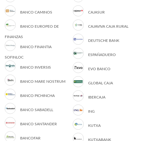
BANCO CAMINOS
CAJASUR
BANCO EUROPEO DE
CAJAVIVA CAJA RURAL
FINANZAS
DEUTSCHE BANK
BANCO FINANTIA
ESPAÑADUERO
SOFINLOC
BANCO INVERSIS
EVO BANCO
BANCO MARE NOSTRUM
GLOBAL CAJA
BANCO PICHINCHA
IBERCAJA
BANCO SABADELL
ING
BANCO SANTANDER
KUTXA
BANCOFAR
KUTXABANK