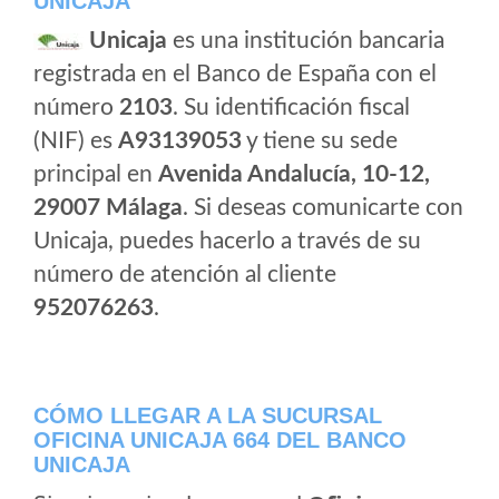
UNICAJA
Unicaja
es una institución bancaria
registrada en el Banco de España con el
número
2103
. Su identificación fiscal
(NIF) es
A93139053
y tiene su sede
principal en
Avenida Andalucía, 10-12,
29007 Málaga
. Si deseas comunicarte con
Unicaja, puedes hacerlo a través de su
número de atención al cliente
952076263
.
CÓMO LLEGAR A LA SUCURSAL
OFICINA UNICAJA 664 DEL BANCO
UNICAJA