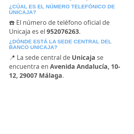
¿CÚAL ES EL NÚMERO TELEFÓNICO DE
UNICAJA?
☎️ El número de teléfono oficial de
Unicaja es el
952076263
.
¿DÓNDE ESTÁ LA SEDE CENTRAL DEL
BANCO UNICAJA?
📍 La sede central de
Unicaja
se
encuentra en
Avenida Andalucía, 10-
12, 29007 Málaga
.