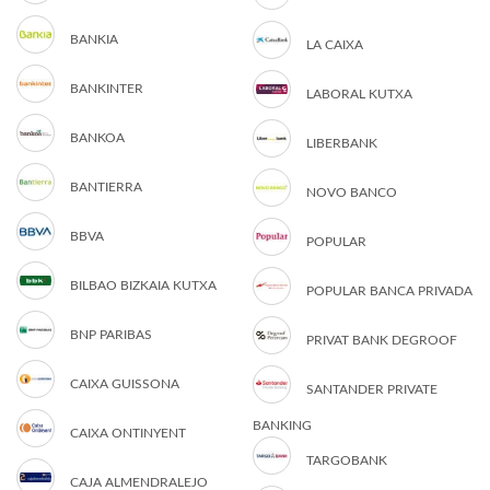
BANKIA
LA CAIXA
BANKINTER
LABORAL KUTXA
BANKOA
LIBERBANK
BANTIERRA
NOVO BANCO
BBVA
POPULAR
BILBAO BIZKAIA KUTXA
POPULAR BANCA PRIVADA
BNP PARIBAS
PRIVAT BANK DEGROOF
CAIXA GUISSONA
SANTANDER PRIVATE
BANKING
CAIXA ONTINYENT
TARGOBANK
CAJA ALMENDRALEJO