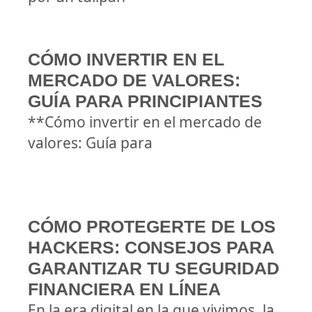
CÓMO INVERTIR EN EL
MERCADO DE VALORES:
GUÍA PARA PRINCIPIANTES
**Cómo invertir en el mercado de
valores: Guía para
CÓMO PROTEGERTE DE LOS
HACKERS: CONSEJOS PARA
GARANTIZAR TU SEGURIDAD
FINANCIERA EN LÍNEA
En la era digital en la que vivimos, la