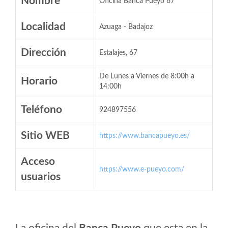
Nombre
Oficina Banca Pueyo 67
Localidad
Azuaga - Badajoz
Dirección
Estalajes, 67
De Lunes a Viernes de 8:00h a
Horario
14:00h
Teléfono
924897556
Sitio WEB
https://www.bancapueyo.es/
Acceso
https://www.e-pueyo.com/
usuarios