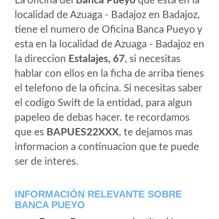
La oficina del
Banca Pueyo
que esta en la
localidad de Azuaga - Badajoz en Badajoz,
tiene el numero de Oficina Banca Pueyo y
esta en la localidad de Azuaga - Badajoz en
la direccion
Estalajes, 67
, si necesitas
hablar con ellos en la ficha de arriba tienes
el telefono de la oficina. Si necesitas saber
el codigo Swift de la entidad, para algun
papeleo de debas hacer. te recordamos
que es
BAPUES22XXX
, te dejamos mas
informacion a continuacion que te puede
ser de interes.
INFORMACIÓN RELEVANTE SOBRE
BANCA PUEYO