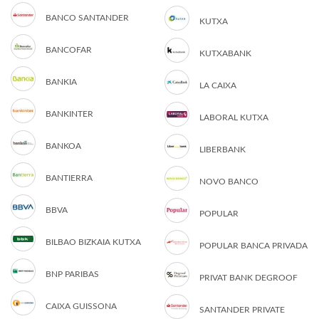
BANCO SANTANDER
KUTXA
BANCOFAR
KUTXABANK
BANKIA
LA CAIXA
BANKINTER
LABORAL KUTXA
BANKOA
LIBERBANK
BANTIERRA
NOVO BANCO
BBVA
POPULAR
BILBAO BIZKAIA KUTXA
POPULAR BANCA PRIVADA
BNP PARIBAS
PRIVAT BANK DEGROOF
CAIXA GUISSONA
SANTANDER PRIVATE