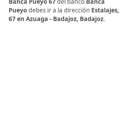
Banca Pueyo 67
del banco
Banca
Pueyo
debes ir a la dirección
Estalajes,
67 en Azuaga - Badajoz, Badajoz
.