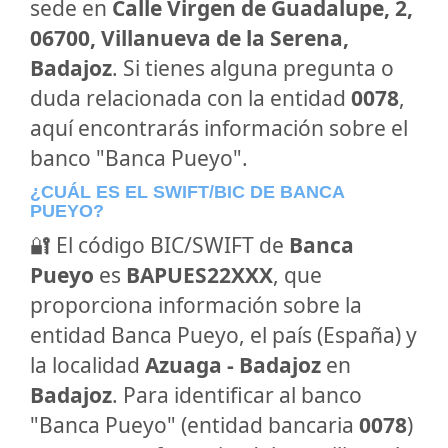
sede en
Calle Virgen de Guadalupe, 2,
06700, Villanueva de la Serena,
Badajoz
. Si tienes alguna pregunta o
duda relacionada con la entidad
0078
,
aquí encontrarás información sobre el
banco "Banca Pueyo".
¿CUÁL ES EL SWIFT/BIC DE BANCA
PUEYO?
🔐 El código BIC/SWIFT de
Banca
Pueyo
es
BAPUES22XXX
, que
proporciona información sobre la
entidad Banca Pueyo, el país (España) y
la localidad
Azuaga - Badajoz
en
Badajoz
. Para identificar al banco
"Banca Pueyo" (entidad bancaria
0078
)