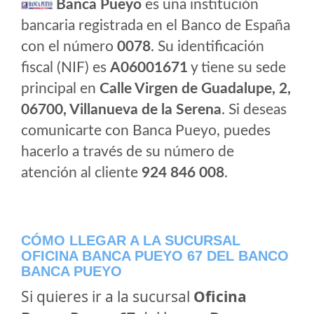
Banca Pueyo
es una institución
bancaria registrada en el Banco de España
con el número
0078
. Su identificación
fiscal (NIF) es
A06001671
y tiene su sede
principal en
Calle Virgen de Guadalupe, 2,
06700, Villanueva de la Serena
. Si deseas
comunicarte con Banca Pueyo, puedes
hacerlo a través de su número de
atención al cliente
924 846 008
.
CÓMO LLEGAR A LA SUCURSAL
OFICINA BANCA PUEYO 67 DEL BANCO
BANCA PUEYO
Si quieres ir a la sucursal
Oficina