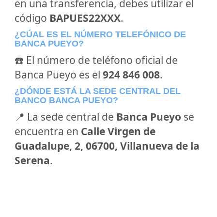
en una transferencia, debes utilizar el
código
BAPUES22XXX
.
¿CÚAL ES EL NÚMERO TELEFÓNICO DE
BANCA PUEYO?
☎️ El número de teléfono oficial de
Banca Pueyo es el
924 846 008
.
¿DÓNDE ESTÁ LA SEDE CENTRAL DEL
BANCO BANCA PUEYO?
📍 La sede central de
Banca Pueyo
se
encuentra en
Calle Virgen de
Guadalupe, 2, 06700, Villanueva de la
Serena
.