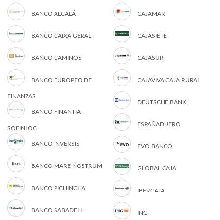
BANCO ALCALÁ
CAJAMAR
BANCO CAIXA GERAL
CAJASIETE
BANCO CAMINOS
CAJASUR
BANCO EUROPEO DE
CAJAVIVA CAJA RURAL
FINANZAS
DEUTSCHE BANK
BANCO FINANTIA
ESPAÑADUERO
SOFINLOC
BANCO INVERSIS
EVO BANCO
BANCO MARE NOSTRUM
GLOBAL CAJA
BANCO PICHINCHA
IBERCAJA
BANCO SABADELL
ING