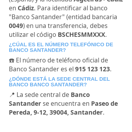
en
Cádiz
. Para identificar al banco
"Banco Santander" (entidad bancaria
0049
) en una transferencia, debes
utilizar el código
BSCHESMMXXX
.
¿CÚAL ES EL NÚMERO TELEFÓNICO DE
BANCO SANTANDER?
☎️ El número de teléfono oficial de
Banco Santander es el
915 123 123
.
¿DÓNDE ESTÁ LA SEDE CENTRAL DEL
BANCO BANCO SANTANDER?
📍 La sede central de
Banco
Santander
se encuentra en
Paseo de
Pereda, 9-12, 39004, Santander
.