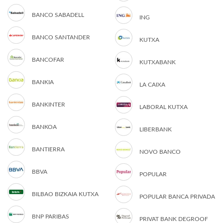
BANCO SABADELL
ING
BANCO SANTANDER
KUTXA
BANCOFAR
KUTXABANK
BANKIA
LA CAIXA
BANKINTER
LABORAL KUTXA
BANKOA
LIBERBANK
BANTIERRA
NOVO BANCO
BBVA
POPULAR
BILBAO BIZKAIA KUTXA
POPULAR BANCA PRIVADA
BNP PARIBAS
PRIVAT BANK DEGROOF