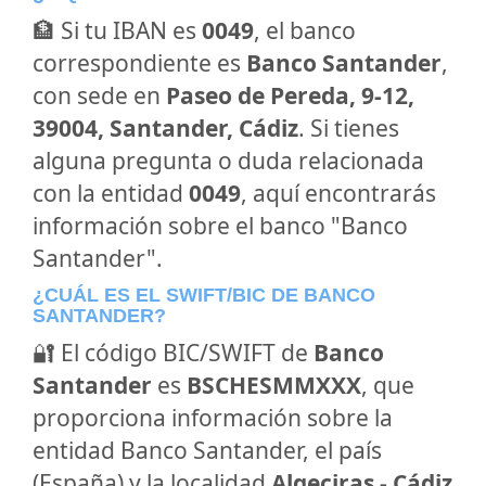
🏦 Si tu IBAN es
0049
, el banco
correspondiente es
Banco Santander
,
con sede en
Paseo de Pereda, 9-12,
39004, Santander, Cádiz
. Si tienes
alguna pregunta o duda relacionada
con la entidad
0049
, aquí encontrarás
información sobre el banco "Banco
Santander".
¿CUÁL ES EL SWIFT/BIC DE BANCO
SANTANDER?
🔐 El código BIC/SWIFT de
Banco
Santander
es
BSCHESMMXXX
, que
proporciona información sobre la
entidad Banco Santander, el país
(España) y la localidad
Algeciras - Cádiz