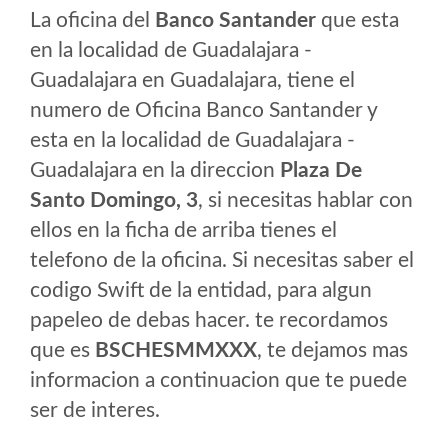
La oficina del
Banco Santander
que esta
en la localidad de Guadalajara -
Guadalajara en Guadalajara, tiene el
numero de Oficina Banco Santander y
esta en la localidad de Guadalajara -
Guadalajara en la direccion
Plaza De
Santo Domingo, 3
, si necesitas hablar con
ellos en la ficha de arriba tienes el
telefono de la oficina. Si necesitas saber el
codigo Swift de la entidad, para algun
papeleo de debas hacer. te recordamos
que es
BSCHESMMXXX
, te dejamos mas
informacion a continuacion que te puede
ser de interes.