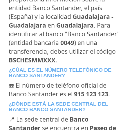
entidad Banco Santander, el país
(España) y la localidad
Guadalajara -
Guadalajara
en
Guadalajara
. Para
identificar al banco "Banco Santander"
(entidad bancaria
0049
) en una
transferencia, debes utilizar el código
BSCHESMMXXX
.
¿CÚAL ES EL NÚMERO TELEFÓNICO DE
BANCO SANTANDER?
☎️ El número de teléfono oficial de
Banco Santander es el
915 123 123
.
¿DÓNDE ESTÁ LA SEDE CENTRAL DEL
BANCO BANCO SANTANDER?
📍 La sede central de
Banco
Santander
se encuentra en
Paseo de