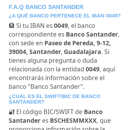
F.A.Q BANCO SANTANDER
¿A QUÉ BANCO PERTENECE EL IBAN 0049?
🏦 Si tu IBAN es
0049
, el banco
correspondiente es
Banco Santander
,
con sede en
Paseo de Pereda, 9-12,
39004, Santander, Guadalajara
. Si
tienes alguna pregunta o duda
relacionada con la entidad
0049
, aquí
encontrarás información sobre el
banco "Banco Santander".
¿CUÁL ES EL SWIFT/BIC DE BANCO
SANTANDER?
🔐 El código BIC/SWIFT de
Banco
Santander
es
BSCHESMMXXX
, que
proporciona información sobre la