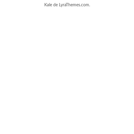
Kale
de LyraThemes.com.