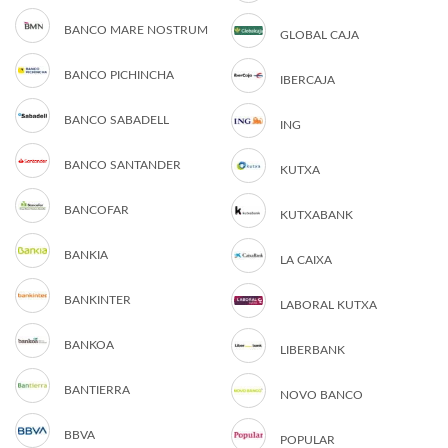
BANCO MARE NOSTRUM
GLOBAL CAJA
BANCO PICHINCHA
IBERCAJA
BANCO SABADELL
ING
BANCO SANTANDER
KUTXA
BANCOFAR
KUTXABANK
BANKIA
LA CAIXA
BANKINTER
LABORAL KUTXA
BANKOA
LIBERBANK
BANTIERRA
NOVO BANCO
BBVA
POPULAR