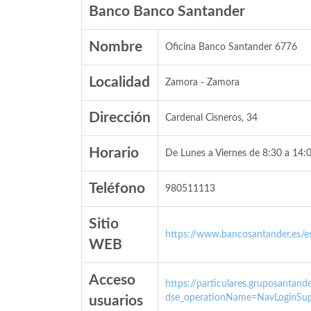
Banco Banco Santander
Nombre
Oficina Banco Santander 6776
Localidad
Zamora - Zamora
Dirección
Cardenal Cisneros, 34
Horario
De Lunes a Viernes de 8:30 a 14:0
Teléfono
980511113
Sitio
https://www.bancosantander.es/es
WEB
Acceso
https://particulares.gruposanta
dse_operationName=NavLoginSup
usuarios