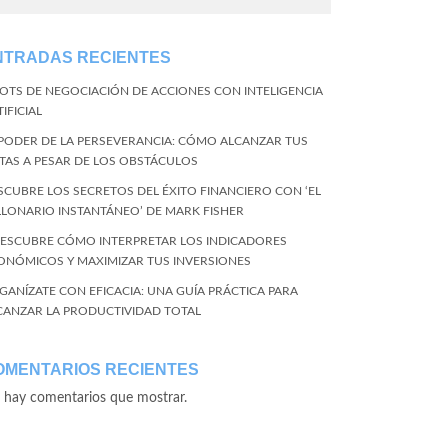
NTRADAS RECIENTES
BOTS DE NEGOCIACIÓN DE ACCIONES CON INTELIGENCIA
IFICIAL
 PODER DE LA PERSEVERANCIA: CÓMO ALCANZAR TUS
TAS A PESAR DE LOS OBSTÁCULOS
SCUBRE LOS SECRETOS DEL ÉXITO FINANCIERO CON ‘EL
LLONARIO INSTANTÁNEO’ DE MARK FISHER
DESCUBRE CÓMO INTERPRETAR LOS INDICADORES
ONÓMICOS Y MAXIMIZAR TUS INVERSIONES
GANÍZATE CON EFICACIA: UNA GUÍA PRÁCTICA PARA
CANZAR LA PRODUCTIVIDAD TOTAL
OMENTARIOS RECIENTES
 hay comentarios que mostrar.