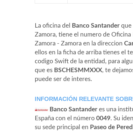
La oficina del
Banco Santander
que 
Zamora, tiene el numero de Oficina 
Zamora - Zamora en la direccion
Car
ellos en la ficha de arriba tienes el t
codigo Swift de la entidad, para al
que es
BSCHESMMXXX
, te dejamo
puede ser de interes.
INFORMACIÓN RELEVANTE SOBR
Banco Santander
es una instit
España con el número
0049
. Su iden
su sede principal en
Paseo de Pered