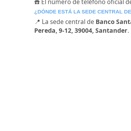
☎️ El número de teléfono oficial 
¿DÓNDE ESTÁ LA SEDE CENTRAL D
📍 La sede central de
Banco Sant
Pereda, 9-12, 39004, Santander
.