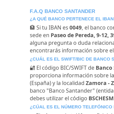
F.A.Q BANCO SANTANDER
¿A QUÉ BANCO PERTENECE EL IBAN
🏦 Si tu IBAN es
0049
, el banco c
sede en
Paseo de Pereda, 9-12, 
alguna pregunta o duda relacion
encontrarás información sobre e
¿CUÁL ES EL SWIFT/BIC DE BANCO
🔐 El código BIC/SWIFT de
Banco 
proporciona información sobre la
(España) y la localidad
Zamora - 
banco "Banco Santander" (entid
debes utilizar el código
BSCHES
¿CÚAL ES EL NÚMERO TELEFÓNICO