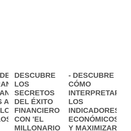
DE LA
DESCUBRE
- DESCUBRE
ANCIA:
LOS
CÓMO
ANZAR
SECRETOS
INTERPRETAR
 A
DEL ÉXITO
LOS
 LOS
FINANCIERO
INDICADORES
LOS
CON 'EL
ECONÓMICOS
MILLONARIO
Y MAXIMIZAR