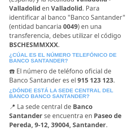
Valladolid
en
Valladolid
. Para
identificar al banco "Banco Santander"
(entidad bancaria
0049
) en una
transferencia, debes utilizar el código
BSCHESMMXXX
.
¿CÚAL ES EL NÚMERO TELEFÓNICO DE
BANCO SANTANDER?
☎️ El número de teléfono oficial de
Banco Santander es el
915 123 123
.
¿DÓNDE ESTÁ LA SEDE CENTRAL DEL
BANCO BANCO SANTANDER?
📍 La sede central de
Banco
Santander
se encuentra en
Paseo de
Pereda, 9-12, 39004, Santander
.