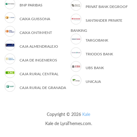
BNP PARIBAS
PRIVAT BANK DEGROOF
CAIXA GUISSONA
SANTANDER PRIVATE
BANKING
CAIXA ONTINYENT
TARGOBANK
CAJA ALMENDRALEJO
TRIODOS BANK
CAJA DE INGENIEROS
UBS BANK
CAJA RURAL CENTRAL
UNICAJA
CAJA RURAL DE GRANADA
Copyright © 2026
Kale
Kale
de LyraThemes.com.