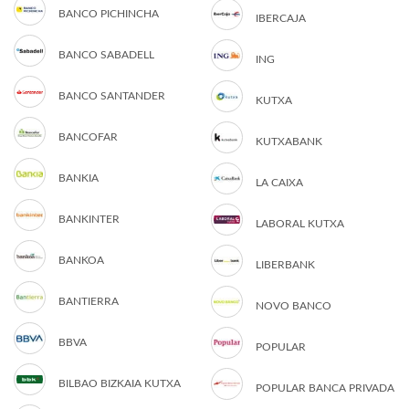
BANCO PICHINCHA
IBERCAJA
BANCO SABADELL
ING
BANCO SANTANDER
KUTXA
BANCOFAR
KUTXABANK
BANKIA
LA CAIXA
BANKINTER
LABORAL KUTXA
BANKOA
LIBERBANK
BANTIERRA
NOVO BANCO
BBVA
POPULAR
BILBAO BIZKAIA KUTXA
POPULAR BANCA PRIVADA