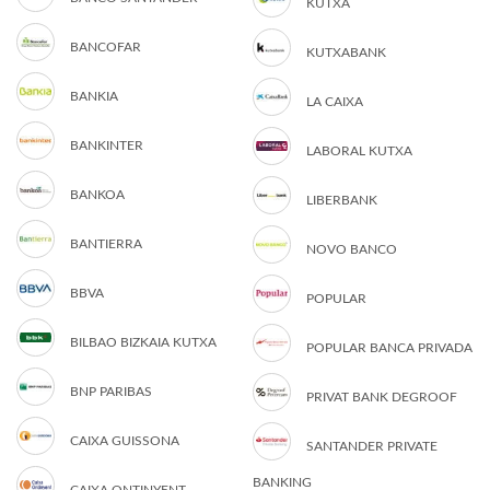
KUTXA
BANCOFAR
KUTXABANK
BANKIA
LA CAIXA
BANKINTER
LABORAL KUTXA
BANKOA
LIBERBANK
BANTIERRA
NOVO BANCO
BBVA
POPULAR
BILBAO BIZKAIA KUTXA
POPULAR BANCA PRIVADA
BNP PARIBAS
PRIVAT BANK DEGROOF
CAIXA GUISSONA
SANTANDER PRIVATE
BANKING