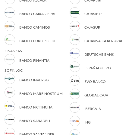
BANCO ALCALÁ
CAJAMAR
BANCO CAIXA GERAL
CAJASIETE
BANCO CAMINOS
CAJASUR
BANCO EUROPEO DE
CAJAVIVA CAJA RURAL
FINANZAS
DEUTSCHE BANK
BANCO FINANTIA
ESPAÑADUERO
SOFINLOC
BANCO INVERSIS
EVO BANCO
BANCO MARE NOSTRUM
GLOBAL CAJA
BANCO PICHINCHA
IBERCAJA
BANCO SABADELL
ING
BANCO SANTANDER