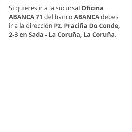
Si quieres ir a la sucursal
Oficina
ABANCA 71
del banco
ABANCA
debes
ir a la dirección
Pz. Praciña Do Conde,
2-3 en Sada - La Coruña, La Coruña
.