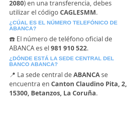
2080
) en una transferencia, debes
utilizar el código
CAGLESMM
.
¿CÚAL ES EL NÚMERO TELEFÓNICO DE
ABANCA?
☎️ El número de teléfono oficial de
ABANCA es el
981 910 522
.
¿DÓNDE ESTÁ LA SEDE CENTRAL DEL
BANCO ABANCA?
📍 La sede central de
ABANCA
se
encuentra en
Canton Claudino Pita, 2,
15300, Betanzos, La Coruña
.