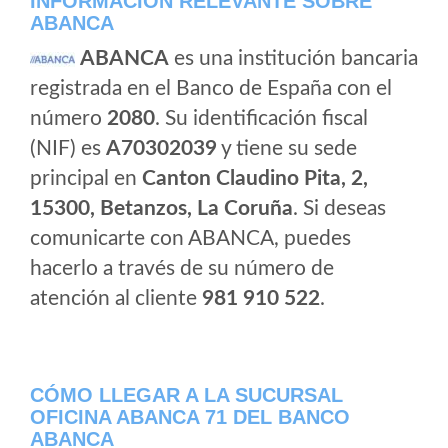
INFORMACIÓN RELEVANTE SOBRE
ABANCA
ABANCA
es una institución bancaria
registrada en el Banco de España con el
número
2080
. Su identificación fiscal
(NIF) es
A70302039
y tiene su sede
principal en
Canton Claudino Pita, 2,
15300, Betanzos, La Coruña
. Si deseas
comunicarte con ABANCA, puedes
hacerlo a través de su número de
atención al cliente
981 910 522
.
CÓMO LLEGAR A LA SUCURSAL
OFICINA ABANCA 71 DEL BANCO
ABANCA