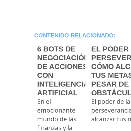
CONTENIDO RELACIONADO:
6 BOTS DE
EL PODER 
NEGOCIACIÓN
PERSEVER
DE ACCIONES
CÓMO ALC
CON
TUS METAS
INTELIGENCIA
PESAR DE
ARTIFICIAL
OBSTÁCU
En el
El poder de la
emocionante
perseveranci
mundo de las
alcanzar tus 
finanzas y la