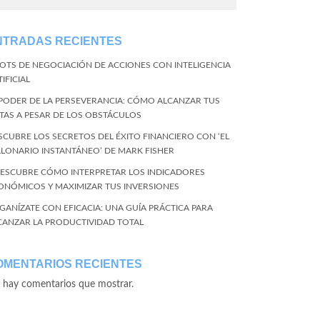
NTRADAS RECIENTES
BOTS DE NEGOCIACIÓN DE ACCIONES CON INTELIGENCIA
IFICIAL
 PODER DE LA PERSEVERANCIA: CÓMO ALCANZAR TUS
TAS A PESAR DE LOS OBSTÁCULOS
SCUBRE LOS SECRETOS DEL ÉXITO FINANCIERO CON ‘EL
LLONARIO INSTANTÁNEO’ DE MARK FISHER
DESCUBRE CÓMO INTERPRETAR LOS INDICADORES
ONÓMICOS Y MAXIMIZAR TUS INVERSIONES
GANÍZATE CON EFICACIA: UNA GUÍA PRÁCTICA PARA
CANZAR LA PRODUCTIVIDAD TOTAL
OMENTARIOS RECIENTES
 hay comentarios que mostrar.