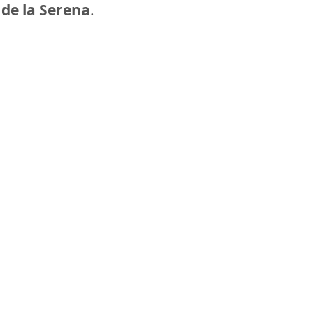
 de la Serena
.