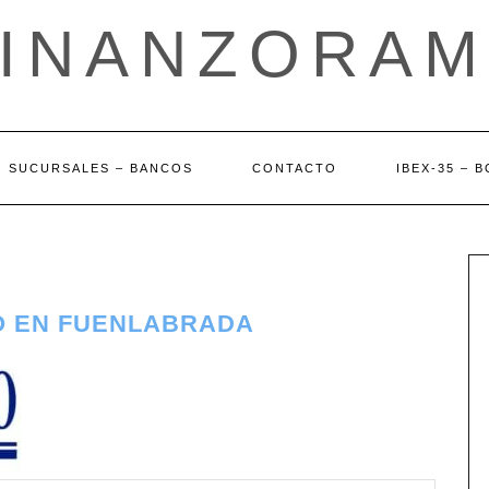
FINANZORAM
SUCURSALES – BANCOS
CONTACTO
IBEX-35 – 
O EN FUENLABRADA