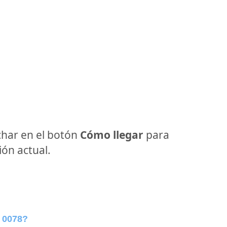
har en el botón
Cómo llegar
para
ón actual.
 0078?