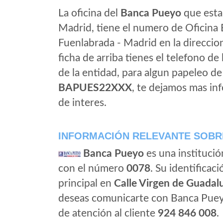
La oficina del
Banca Pueyo
que esta 
Madrid, tiene el numero de Oficina 
Fuenlabrada - Madrid en la direcci
ficha de arriba tienes el telefono de 
de la entidad, para algun papeleo d
BAPUES22XXX
, te dejamos mas in
de interes.
INFORMACIÓN RELEVANTE SOBR
Banca Pueyo
es una institució
con el número
0078
. Su identificaci
principal en
Calle Virgen de Guadalu
deseas comunicarte con Banca Puey
de atención al cliente
924 846 008
.