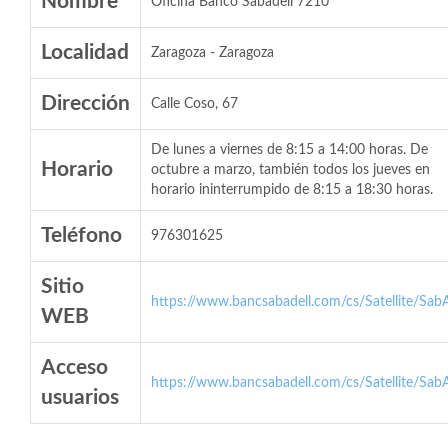
Nombre
Oficina Banco Sabadell 7210
Localidad
Zaragoza - Zaragoza
Dirección
Calle Coso, 67
De lunes a viernes de 8:15 a 14:00 horas. De
Horario
octubre a marzo, también todos los jueves en
horario ininterrumpido de 8:15 a 18:30 horas.
Teléfono
976301625
Sitio
https://www.bancsabadell.com/cs/Satellite/SabA
WEB
Acceso
https://www.bancsabadell.com/cs/Satellite/SabA
usuarios