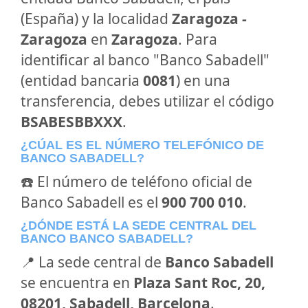
(España) y la localidad
Zaragoza -
Zaragoza
en
Zaragoza
. Para
identificar al banco "Banco Sabadell"
(entidad bancaria
0081
) en una
transferencia, debes utilizar el código
BSABESBBXXX
.
¿CÚAL ES EL NÚMERO TELEFÓNICO DE
BANCO SABADELL?
☎️ El número de teléfono oficial de
Banco Sabadell es el
900 700 010
.
¿DÓNDE ESTÁ LA SEDE CENTRAL DEL
BANCO BANCO SABADELL?
📍 La sede central de
Banco Sabadell
se encuentra en
Plaza Sant Roc, 20,
08201, Sabadell, Barcelona
.