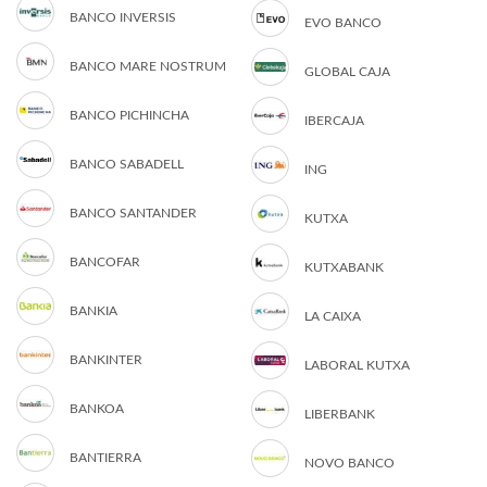
BANCO INVERSIS
EVO BANCO
BANCO MARE NOSTRUM
GLOBAL CAJA
BANCO PICHINCHA
IBERCAJA
BANCO SABADELL
ING
BANCO SANTANDER
KUTXA
BANCOFAR
KUTXABANK
BANKIA
LA CAIXA
BANKINTER
LABORAL KUTXA
BANKOA
LIBERBANK
BANTIERRA
NOVO BANCO