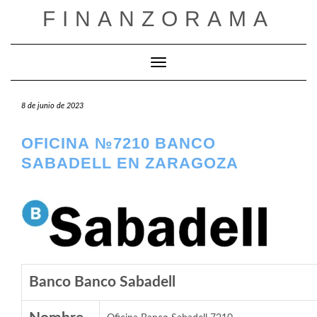
Saltar
FINANZORAMA
al
contenido
Cambiar modo de navegación
8 de junio de 2023
OFICINA №7210 BANCO
SABADELL EN ZARAGOZA
Banco Banco Sabadell