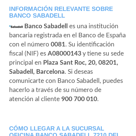
INFORMACIÓN RELEVANTE SOBRE
BANCO SABADELL
Banco Sabadell
es una institución
bancaria registrada en el Banco de España
con el número
0081
. Su identificación
fiscal (NIF) es
A08000143
y tiene su sede
principal en
Plaza Sant Roc, 20, 08201,
Sabadell, Barcelona
. Si deseas
comunicarte con Banco Sabadell, puedes
hacerlo a través de su número de
atención al cliente
900 700 010
.
CÓMO LLEGAR A LA SUCURSAL
OFICINA BANCO SABADELL 7210 DEL