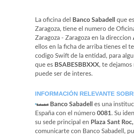
La oficina del
Banco Sabadell
que es
Zaragoza, tiene el numero de Oficina
Zaragoza - Zaragoza en la direccion
ellos en la ficha de arriba tienes el t
codigo Swift de la entidad, para al
que es
BSABESBBXXX
, te dejamos
puede ser de interes.
INFORMACIÓN RELEVANTE SOBR
Banco Sabadell
es una instituc
España con el número
0081
. Su iden
su sede principal en
Plaza Sant Roc,
comunicarte con Banco Sabadell, pu