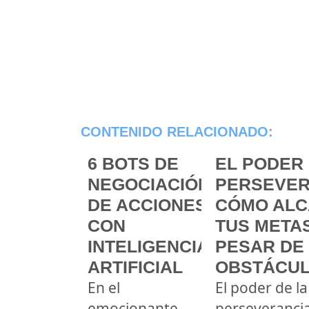
CONTENIDO RELACIONADO:
6 BOTS DE
EL PODER 
NEGOCIACIÓN
PERSEVER
DE ACCIONES
CÓMO ALC
CON
TUS METAS
INTELIGENCIA
PESAR DE
ARTIFICIAL
OBSTÁCU
En el
El poder de la
emocionante
perseveranci