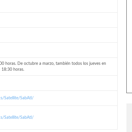
:00 horas. De octubre a marzo, también todos los jueves en
a 18:30 horas.
/Satellite/SabAtl/
/Satellite/SabAtl/