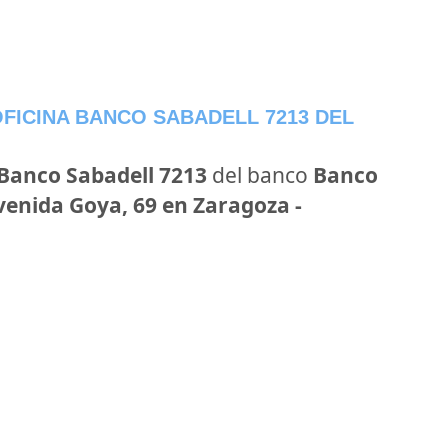
FICINA BANCO SABADELL 7213 DEL
 Banco Sabadell 7213
del banco
Banco
venida Goya, 69 en Zaragoza -