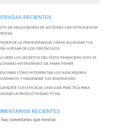
NTRADAS RECIENTES
BOTS DE NEGOCIACIÓN DE ACCIONES CON INTELIGENCIA
IFICIAL
 PODER DE LA PERSEVERANCIA: CÓMO ALCANZAR TUS
TAS A PESAR DE LOS OBSTÁCULOS
SCUBRE LOS SECRETOS DEL ÉXITO FINANCIERO CON ‘EL
LLONARIO INSTANTÁNEO’ DE MARK FISHER
DESCUBRE CÓMO INTERPRETAR LOS INDICADORES
ONÓMICOS Y MAXIMIZAR TUS INVERSIONES
GANÍZATE CON EFICACIA: UNA GUÍA PRÁCTICA PARA
CANZAR LA PRODUCTIVIDAD TOTAL
OMENTARIOS RECIENTES
 hay comentarios que mostrar.