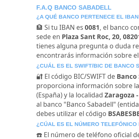
F.A.Q BANCO SABADELL
¿A QUÉ BANCO PERTENECE EL IBAN
🏦 Si tu IBAN es
0081
, el banco c
sede en
Plaza Sant Roc, 20, 0820
tienes alguna pregunta o duda re
encontrarás información sobre el
¿CUÁL ES EL SWIFT/BIC DE BANCO
🔐 El código BIC/SWIFT de
Banco 
proporciona información sobre la
(España) y la localidad
Zaragoza 
al banco "Banco Sabadell" (entid
debes utilizar el código
BSABESB
¿CÚAL ES EL NÚMERO TELEFÓNICO
☎️ El número de teléfono oficial 