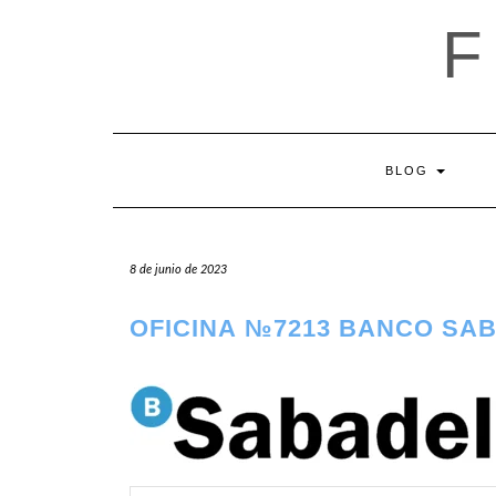
Saltar
al
contenido
BLOG
8 de junio de 2023
OFICINA №7213 BANCO SA