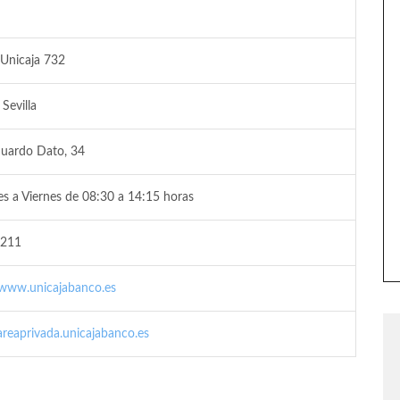
 Unicaja 732
 Sevilla
duardo Dato, 34
s a Viernes de 08:30 a 14:15 horas
211
/www.unicajabanco.es
/areaprivada.unicajabanco.es