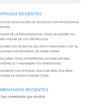
NTRADAS RECIENTES
BOTS DE NEGOCIACIÓN DE ACCIONES CON INTELIGENCIA
IFICIAL
 PODER DE LA PERSEVERANCIA: CÓMO ALCANZAR TUS
TAS A PESAR DE LOS OBSTÁCULOS
SCUBRE LOS SECRETOS DEL ÉXITO FINANCIERO CON ‘EL
LLONARIO INSTANTÁNEO’ DE MARK FISHER
DESCUBRE CÓMO INTERPRETAR LOS INDICADORES
ONÓMICOS Y MAXIMIZAR TUS INVERSIONES
GANÍZATE CON EFICACIA: UNA GUÍA PRÁCTICA PARA
CANZAR LA PRODUCTIVIDAD TOTAL
OMENTARIOS RECIENTES
 hay comentarios que mostrar.