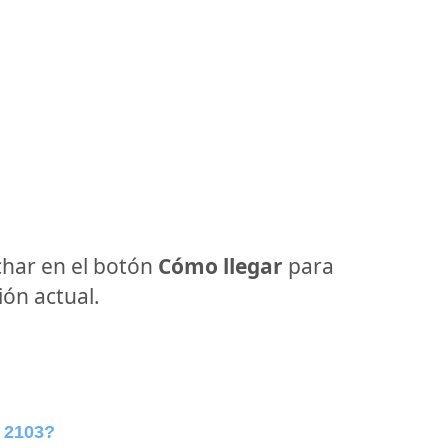
har en el botón
Cómo llegar
para
ón actual.
 2103?