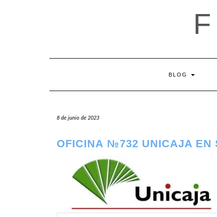
Saltar
al
contenido
BLOG
8 de junio de 2023
OFICINA №732 UNICAJA EN 