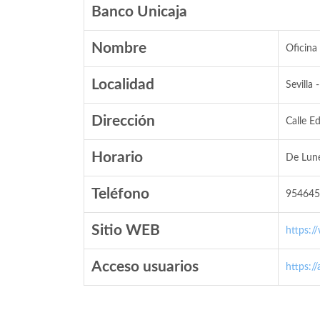
Banco Unicaja
Nombre
Oficina
Localidad
Sevilla -
Dirección
Calle E
Horario
De Lune
Teléfono
954645
Sitio WEB
https:/
Acceso usuarios
https:/