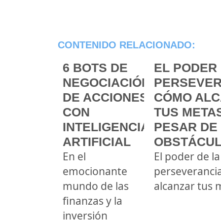
CONTENIDO RELACIONADO:
6 BOTS DE
EL PODER 
NEGOCIACIÓN
PERSEVER
DE ACCIONES
CÓMO ALC
CON
TUS METAS
INTELIGENCIA
PESAR DE
ARTIFICIAL
OBSTÁCU
En el
El poder de la
emocionante
perseveranci
mundo de las
alcanzar tus 
finanzas y la
inversión