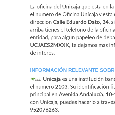
La oficina del
Unicaja
que esta en la l
el numero de Oficina Unicaja y esta en
direccion
Calle Eduardo Dato, 34
, 
arriba tienes el telefono de la oficin
entidad, para algun papeleo de deba
UCJAES2MXXX
, te dejamos mas i
de interes.
INFORMACIÓN RELEVANTE SOBR
Unicaja
es una institución ban
el número
2103
. Su identificación fi
principal en
Avenida Andalucía, 10
con Unicaja, puedes hacerlo a travé
952076263
.