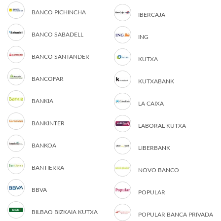
BANCO PICHINCHA
IBERCAJA
BANCO SABADELL
ING
BANCO SANTANDER
KUTXA
BANCOFAR
KUTXABANK
BANKIA
LA CAIXA
BANKINTER
LABORAL KUTXA
BANKOA
LIBERBANK
BANTIERRA
NOVO BANCO
BBVA
POPULAR
BILBAO BIZKAIA KUTXA
POPULAR BANCA PRIVADA