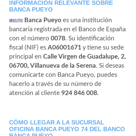
INFORMACIÓN RELEVANTE SOBRE
BANCA PUEYO
Banca Pueyo
es una institución
bancaria registrada en el Banco de España
con el número
0078
. Su identificación
fiscal (NIF) es
A06001671
y tiene su sede
principal en
Calle Virgen de Guadalupe, 2,
06700, Villanueva de la Serena
. Si deseas
comunicarte con Banca Pueyo, puedes
hacerlo a través de su número de
atención al cliente
924 846 008
.
CÓMO LLEGAR A LA SUCURSAL
OFICINA BANCA PUEYO 74 DEL BANCO
BANCA PUEYO