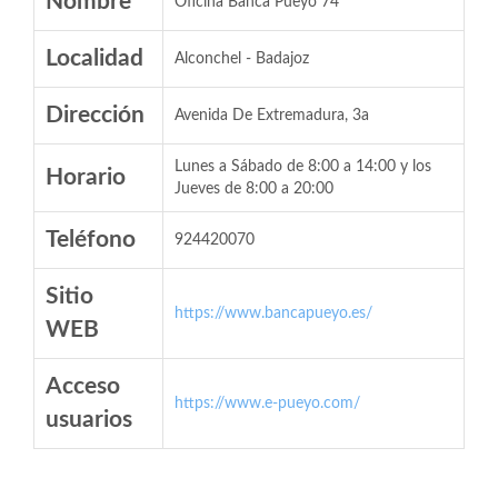
Nombre
Oficina Banca Pueyo 74
Localidad
Alconchel - Badajoz
Dirección
Avenida De Extremadura, 3a
Lunes a Sábado de 8:00 a 14:00 y los
Horario
Jueves de 8:00 a 20:00
Teléfono
924420070
Sitio
https://www.bancapueyo.es/
WEB
Acceso
https://www.e-pueyo.com/
usuarios