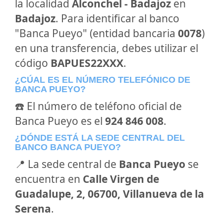
la localidad
Alconchel - Badajoz
en
Badajoz
. Para identificar al banco
"Banca Pueyo" (entidad bancaria
0078
)
en una transferencia, debes utilizar el
código
BAPUES22XXX
.
¿CÚAL ES EL NÚMERO TELEFÓNICO DE
BANCA PUEYO?
☎️ El número de teléfono oficial de
Banca Pueyo es el
924 846 008
.
¿DÓNDE ESTÁ LA SEDE CENTRAL DEL
BANCO BANCA PUEYO?
📍 La sede central de
Banca Pueyo
se
encuentra en
Calle Virgen de
Guadalupe, 2, 06700, Villanueva de la
Serena
.