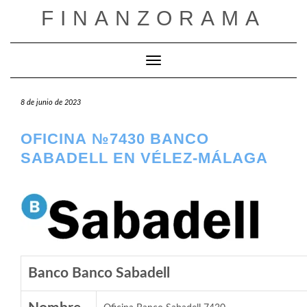
Saltar
FINANZORAMA
al
contenido
Cambiar modo de navegación
8 de junio de 2023
OFICINA №7430 BANCO
SABADELL EN VÉLEZ-MÁLAGA
Banco Banco Sabadell