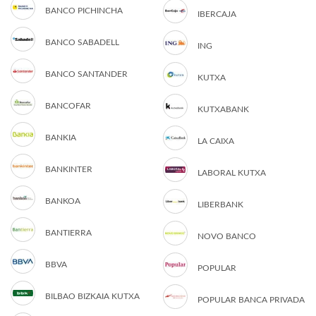
BANCO PICHINCHA
IBERCAJA
BANCO SABADELL
ING
BANCO SANTANDER
KUTXA
BANCOFAR
KUTXABANK
BANKIA
LA CAIXA
BANKINTER
LABORAL KUTXA
BANKOA
LIBERBANK
BANTIERRA
NOVO BANCO
BBVA
POPULAR
BILBAO BIZKAIA KUTXA
POPULAR BANCA PRIVADA