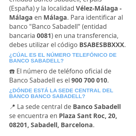
(España) y la localidad
Vélez-Málaga -
Málaga
en
Málaga
. Para identificar al
banco "Banco Sabadell" (entidad
bancaria
0081
) en una transferencia,
debes utilizar el código
BSABESBBXXX
.
¿CÚAL ES EL NÚMERO TELEFÓNICO DE
BANCO SABADELL?
☎️ El número de teléfono oficial de
Banco Sabadell es el
900 700 010
.
¿DÓNDE ESTÁ LA SEDE CENTRAL DEL
BANCO BANCO SABADELL?
📍 La sede central de
Banco Sabadell
se encuentra en
Plaza Sant Roc, 20,
08201, Sabadell, Barcelona
.