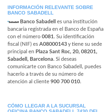
INFORMACIÓN RELEVANTE SOBRE
BANCO SABADELL
Banco Sabadell
es una institución
bancaria registrada en el Banco de España
con el número
0081
. Su identificación
fiscal (NIF) es
A08000143
y tiene su sede
principal en
Plaza Sant Roc, 20, 08201,
Sabadell, Barcelona
. Si deseas
comunicarte con Banco Sabadell, puedes
hacerlo a través de su número de
atención al cliente
900 700 010
.
CÓMO LLEGAR A LA SUCURSAL
OFICINA BANCO SABADELL 7430 DEL