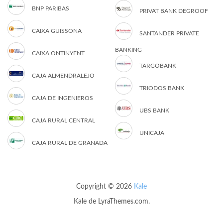
BNP PARIBAS
PRIVAT BANK DEGROOF
CAIXA GUISSONA
SANTANDER PRIVATE
BANKING
CAIXA ONTINYENT
TARGOBANK
CAJA ALMENDRALEJO
TRIODOS BANK
CAJA DE INGENIEROS
UBS BANK
CAJA RURAL CENTRAL
UNICAJA
CAJA RURAL DE GRANADA
Copyright © 2026
Kale
Kale
de LyraThemes.com.