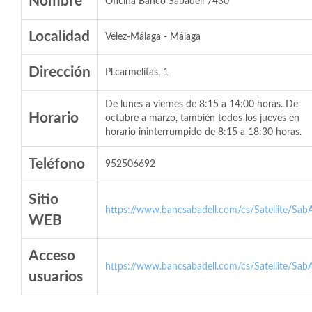
Nombre
Oficina Banco Sabadell 7430
Localidad
Vélez-Málaga - Málaga
Dirección
Pl.carmelitas, 1
De lunes a viernes de 8:15 a 14:00 horas. De
Horario
octubre a marzo, también todos los jueves en
horario ininterrumpido de 8:15 a 18:30 horas.
Teléfono
952506692
Sitio
https://www.bancsabadell.com/cs/Satellite/SabA
WEB
Acceso
https://www.bancsabadell.com/cs/Satellite/SabA
usuarios