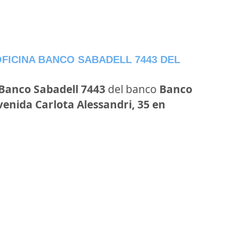
FICINA BANCO SABADELL 7443 DEL
 Banco Sabadell 7443
del banco
Banco
venida Carlota Alessandri, 35 en