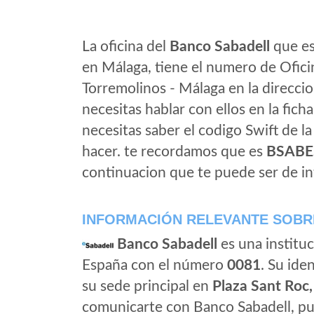
La oficina del
Banco Sabadell
que es
en Málaga, tiene el numero de Oficin
Torremolinos - Málaga en la direcci
necesitas hablar con ellos en la ficha 
necesitas saber el codigo Swift de l
hacer. te recordamos que es
BSABE
continuacion que te puede ser de in
INFORMACIÓN RELEVANTE SOBR
Banco Sabadell
es una instituc
España con el número
0081
. Su iden
su sede principal en
Plaza Sant Roc,
comunicarte con Banco Sabadell, pu