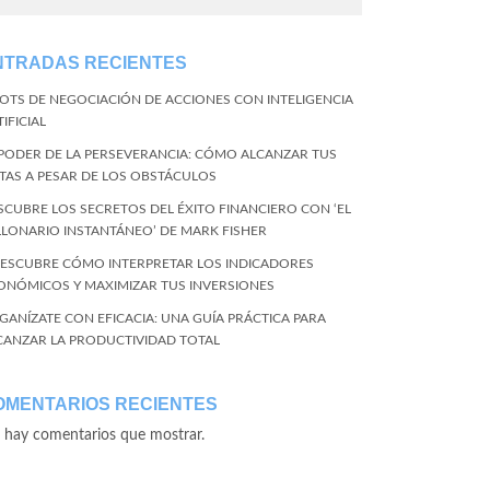
NTRADAS RECIENTES
BOTS DE NEGOCIACIÓN DE ACCIONES CON INTELIGENCIA
IFICIAL
 PODER DE LA PERSEVERANCIA: CÓMO ALCANZAR TUS
TAS A PESAR DE LOS OBSTÁCULOS
SCUBRE LOS SECRETOS DEL ÉXITO FINANCIERO CON ‘EL
LLONARIO INSTANTÁNEO’ DE MARK FISHER
DESCUBRE CÓMO INTERPRETAR LOS INDICADORES
ONÓMICOS Y MAXIMIZAR TUS INVERSIONES
GANÍZATE CON EFICACIA: UNA GUÍA PRÁCTICA PARA
CANZAR LA PRODUCTIVIDAD TOTAL
OMENTARIOS RECIENTES
 hay comentarios que mostrar.