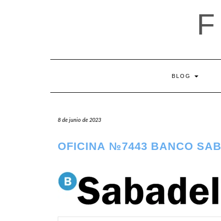
Saltar
al
contenido
BLOG
8 de junio de 2023
OFICINA №7443 BANCO SA