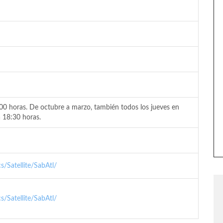
:00 horas. De octubre a marzo, también todos los jueves en
a 18:30 horas.
/Satellite/SabAtl/
/Satellite/SabAtl/