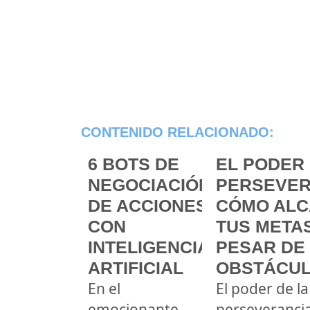
CONTENIDO RELACIONADO:
6 BOTS DE
EL PODER 
NEGOCIACIÓN
PERSEVER
DE ACCIONES
CÓMO ALC
CON
TUS METAS
INTELIGENCIA
PESAR DE
ARTIFICIAL
OBSTÁCU
En el
El poder de la
emocionante
perseveranci