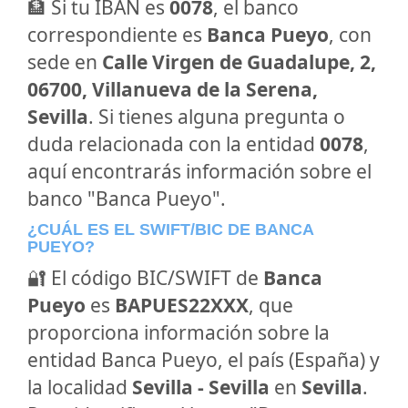
🏦 Si tu IBAN es
0078
, el banco
correspondiente es
Banca Pueyo
, con
sede en
Calle Virgen de Guadalupe, 2,
06700, Villanueva de la Serena,
Sevilla
. Si tienes alguna pregunta o
duda relacionada con la entidad
0078
,
aquí encontrarás información sobre el
banco "Banca Pueyo".
¿CUÁL ES EL SWIFT/BIC DE BANCA
PUEYO?
🔐 El código BIC/SWIFT de
Banca
Pueyo
es
BAPUES22XXX
, que
proporciona información sobre la
entidad Banca Pueyo, el país (España) y
la localidad
Sevilla - Sevilla
en
Sevilla
.