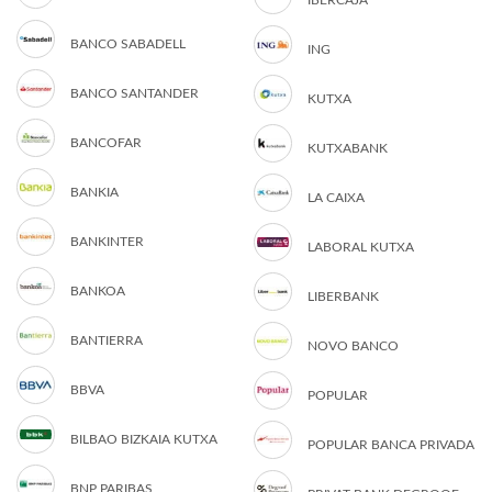
IBERCAJA
BANCO SABADELL
ING
BANCO SANTANDER
KUTXA
BANCOFAR
KUTXABANK
BANKIA
LA CAIXA
BANKINTER
LABORAL KUTXA
BANKOA
LIBERBANK
BANTIERRA
NOVO BANCO
BBVA
POPULAR
BILBAO BIZKAIA KUTXA
POPULAR BANCA PRIVADA
BNP PARIBAS