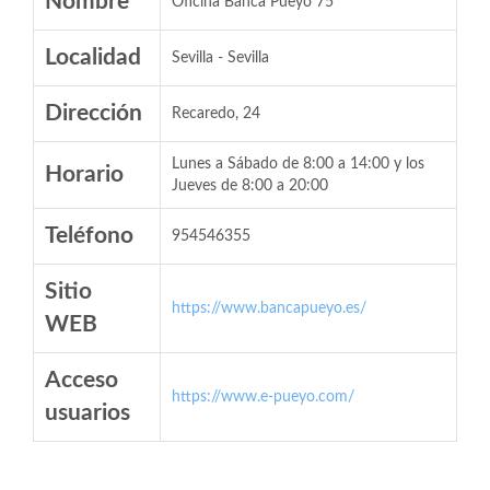
Nombre
Oficina Banca Pueyo 75
Localidad
Sevilla - Sevilla
Dirección
Recaredo, 24
Lunes a Sábado de 8:00 a 14:00 y los
Horario
Jueves de 8:00 a 20:00
Teléfono
954546355
Sitio
https://www.bancapueyo.es/
WEB
Acceso
https://www.e-pueyo.com/
usuarios