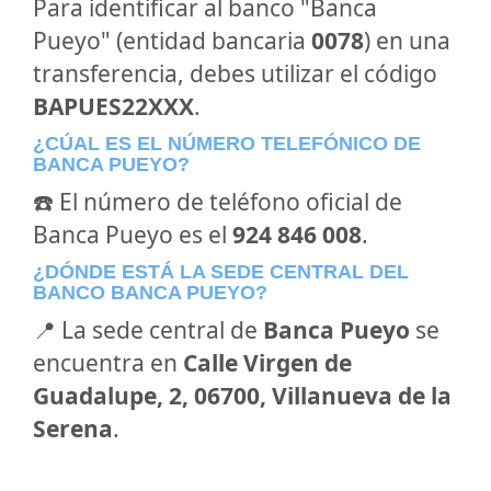
Para identificar al banco "Banca
Pueyo" (entidad bancaria
0078
) en una
transferencia, debes utilizar el código
BAPUES22XXX
.
¿CÚAL ES EL NÚMERO TELEFÓNICO DE
BANCA PUEYO?
☎️ El número de teléfono oficial de
Banca Pueyo es el
924 846 008
.
¿DÓNDE ESTÁ LA SEDE CENTRAL DEL
BANCO BANCA PUEYO?
📍 La sede central de
Banca Pueyo
se
encuentra en
Calle Virgen de
Guadalupe, 2, 06700, Villanueva de la
Serena
.