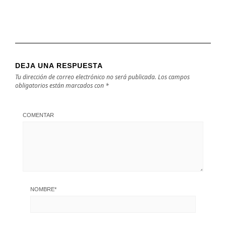
DEJA UNA RESPUESTA
Tu dirección de correo electrónico no será publicada.
Los campos
obligatorios están marcados con
*
COMENTAR
NOMBRE
*