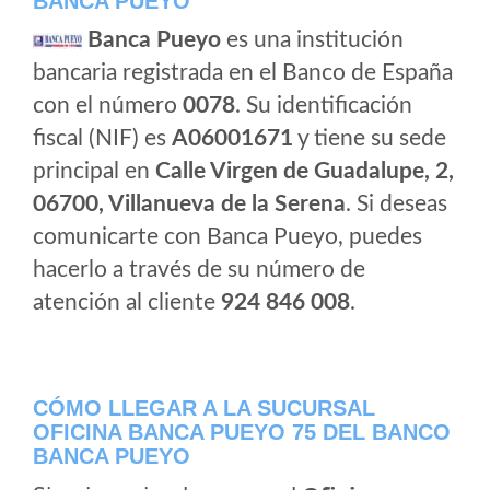
BANCA PUEYO
Banca Pueyo
es una institución
bancaria registrada en el Banco de España
con el número
0078
. Su identificación
fiscal (NIF) es
A06001671
y tiene su sede
principal en
Calle Virgen de Guadalupe, 2,
06700, Villanueva de la Serena
. Si deseas
comunicarte con Banca Pueyo, puedes
hacerlo a través de su número de
atención al cliente
924 846 008
.
CÓMO LLEGAR A LA SUCURSAL
OFICINA BANCA PUEYO 75 DEL BANCO
BANCA PUEYO