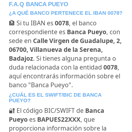
F.A.Q BANCA PUEYO
¿A QUÉ BANCO PERTENECE EL IBAN 0078?
🏦 Si tu IBAN es
0078
, el banco
correspondiente es
Banca Pueyo
, con
sede en
Calle Virgen de Guadalupe, 2,
06700, Villanueva de la Serena,
Badajoz
. Si tienes alguna pregunta o
duda relacionada con la entidad
0078
,
aquí encontrarás información sobre el
banco "Banca Pueyo".
¿CUÁL ES EL SWIFT/BIC DE BANCA
PUEYO?
🔐 El código BIC/SWIFT de
Banca
Pueyo
es
BAPUES22XXX
, que
proporciona información sobre la