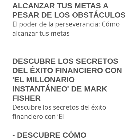
ALCANZAR TUS METAS A
PESAR DE LOS OBSTÁCULOS
El poder de la perseverancia: Cómo
alcanzar tus metas
DESCUBRE LOS SECRETOS
DEL ÉXITO FINANCIERO CON
'EL MILLONARIO
INSTANTÁNEO' DE MARK
FISHER
Descubre los secretos del éxito
financiero con ‘El
- DESCUBRE CÓMO