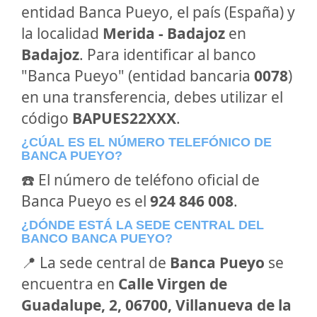
entidad Banca Pueyo, el país (España) y
la localidad
Merida - Badajoz
en
Badajoz
. Para identificar al banco
"Banca Pueyo" (entidad bancaria
0078
)
en una transferencia, debes utilizar el
código
BAPUES22XXX
.
¿CÚAL ES EL NÚMERO TELEFÓNICO DE
BANCA PUEYO?
☎️ El número de teléfono oficial de
Banca Pueyo es el
924 846 008
.
¿DÓNDE ESTÁ LA SEDE CENTRAL DEL
BANCO BANCA PUEYO?
📍 La sede central de
Banca Pueyo
se
encuentra en
Calle Virgen de
Guadalupe, 2, 06700, Villanueva de la