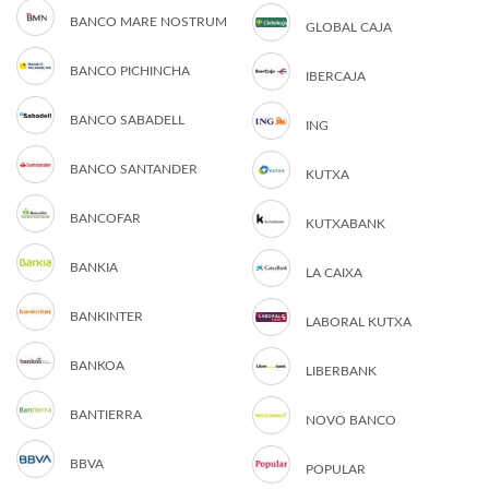
BANCO MARE NOSTRUM
GLOBAL CAJA
BANCO PICHINCHA
IBERCAJA
BANCO SABADELL
ING
BANCO SANTANDER
KUTXA
BANCOFAR
KUTXABANK
BANKIA
LA CAIXA
BANKINTER
LABORAL KUTXA
BANKOA
LIBERBANK
BANTIERRA
NOVO BANCO
BBVA
POPULAR