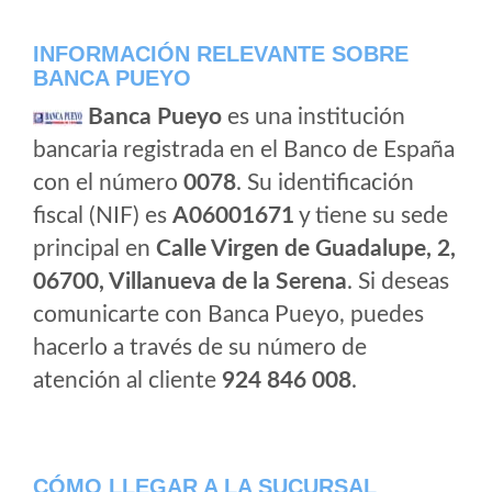
INFORMACIÓN RELEVANTE SOBRE
BANCA PUEYO
Banca Pueyo
es una institución
bancaria registrada en el Banco de España
con el número
0078
. Su identificación
fiscal (NIF) es
A06001671
y tiene su sede
principal en
Calle Virgen de Guadalupe, 2,
06700, Villanueva de la Serena
. Si deseas
comunicarte con Banca Pueyo, puedes
hacerlo a través de su número de
atención al cliente
924 846 008
.
CÓMO LLEGAR A LA SUCURSAL