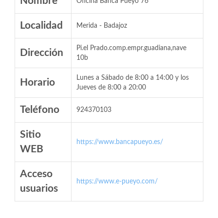
Nombre
Oficina Banca Pueyo 76
Localidad
Merida - Badajoz
Pi.el Prado.comp.empr.guadiana,nave
Dirección
10b
Lunes a Sábado de 8:00 a 14:00 y los
Horario
Jueves de 8:00 a 20:00
Teléfono
924370103
Sitio
https://www.bancapueyo.es/
WEB
Acceso
https://www.e-pueyo.com/
usuarios