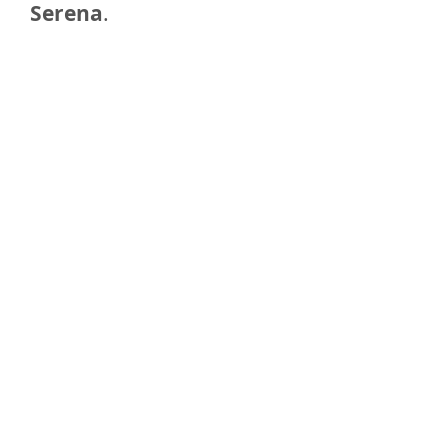
Serena
.