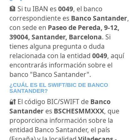
🏦 Si tu IBAN es
0049
, el banco
correspondiente es
Banco Santander
,
con sede en
Paseo de Pereda, 9-12,
39004, Santander, Barcelona
. Si
tienes alguna pregunta o duda
relacionada con la entidad
0049
, aquí
encontrarás información sobre el
banco "Banco Santander".
¿CUÁL ES EL SWIFT/BIC DE BANCO
SANTANDER?
🔐 El código BIC/SWIFT de
Banco
Santander
es
BSCHESMMXXX
, que
proporciona información sobre la
entidad Banco Santander, el país
(España) y la localidad
Viladecans -