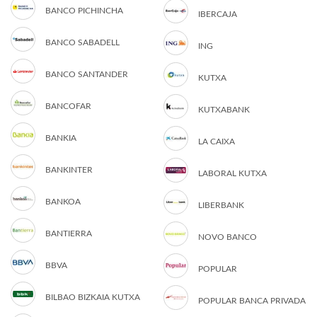
BANCO PICHINCHA
IBERCAJA
BANCO SABADELL
ING
BANCO SANTANDER
KUTXA
BANCOFAR
KUTXABANK
BANKIA
LA CAIXA
BANKINTER
LABORAL KUTXA
BANKOA
LIBERBANK
BANTIERRA
NOVO BANCO
BBVA
POPULAR
BILBAO BIZKAIA KUTXA
POPULAR BANCA PRIVADA