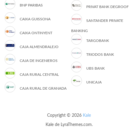
BNP PARIBAS
PRIVAT BANK DEGROOF
CAIXA GUISSONA
SANTANDER PRIVATE
BANKING
CAIXA ONTINYENT
TARGOBANK
CAJA ALMENDRALEJO
TRIODOS BANK
CAJA DE INGENIEROS
UBS BANK
CAJA RURAL CENTRAL
UNICAJA
CAJA RURAL DE GRANADA
Copyright © 2026
Kale
Kale
de LyraThemes.com.