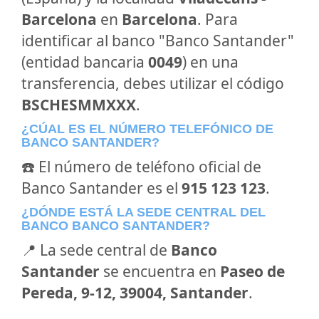
Barcelona
en
Barcelona
. Para
identificar al banco "Banco Santander"
(entidad bancaria
0049
) en una
transferencia, debes utilizar el código
BSCHESMMXXX
.
¿CÚAL ES EL NÚMERO TELEFÓNICO DE
BANCO SANTANDER?
☎️ El número de teléfono oficial de
Banco Santander es el
915 123 123
.
¿DÓNDE ESTÁ LA SEDE CENTRAL DEL
BANCO BANCO SANTANDER?
📍 La sede central de
Banco
Santander
se encuentra en
Paseo de
Pereda, 9-12, 39004, Santander
.