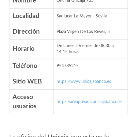
Nombre
Oficina Unicaja 765
Localidad
Sanlucar La Mayor - Sevilla
Dirección
Plaza Virgen De Los Reyes, 5
De Lunes a Viernes de 08:30 a
Horario
14:15 horas
Teléfono
954785215
Sitio WEB
https://www.unicajabanco.es
Acceso
https://areaprivada.unicajabanco.es
usuarios