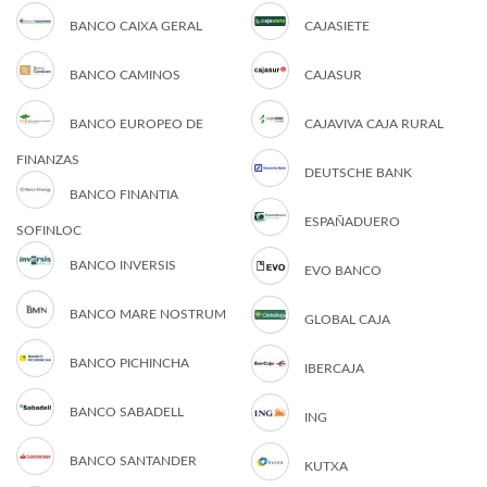
BANCO CAIXA GERAL
CAJASIETE
BANCO CAMINOS
CAJASUR
BANCO EUROPEO DE
CAJAVIVA CAJA RURAL
FINANZAS
DEUTSCHE BANK
BANCO FINANTIA
ESPAÑADUERO
SOFINLOC
BANCO INVERSIS
EVO BANCO
BANCO MARE NOSTRUM
GLOBAL CAJA
BANCO PICHINCHA
IBERCAJA
BANCO SABADELL
ING
BANCO SANTANDER
KUTXA