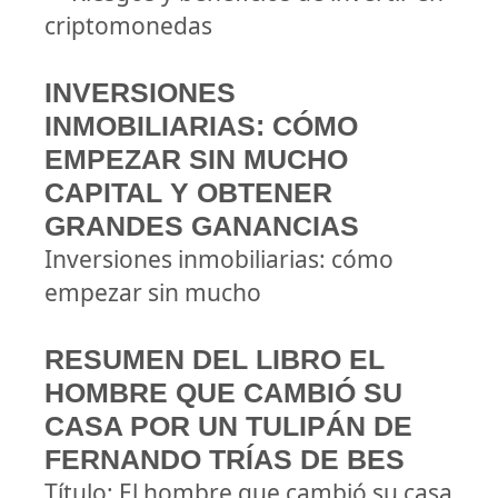
criptomonedas
INVERSIONES
INMOBILIARIAS: CÓMO
EMPEZAR SIN MUCHO
CAPITAL Y OBTENER
GRANDES GANANCIAS
Inversiones inmobiliarias: cómo
empezar sin mucho
RESUMEN DEL LIBRO EL
HOMBRE QUE CAMBIÓ SU
CASA POR UN TULIPÁN DE
FERNANDO TRÍAS DE BES
Título: El hombre que cambió su casa