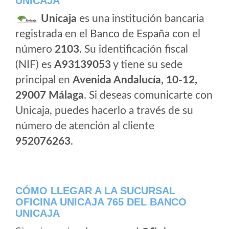
UNICAJA
Unicaja
es una institución bancaria
registrada en el Banco de España con el
número
2103
. Su identificación fiscal
(NIF) es
A93139053
y tiene su sede
principal en
Avenida Andalucía, 10-12,
29007 Málaga
. Si deseas comunicarte con
Unicaja, puedes hacerlo a través de su
número de atención al cliente
952076263
.
CÓMO LLEGAR A LA SUCURSAL
OFICINA UNICAJA 765 DEL BANCO
UNICAJA