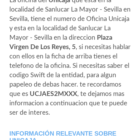
La oficina del
Unicaja
que esta en la
localidad de Sanlucar La Mayor - Sevilla en
Sevilla, tiene el numero de Oficina Unicaja
y esta en la localidad de Sanlucar La
Mayor - Sevilla en la direccion
Plaza
Virgen De Los Reyes, 5
, si necesitas hablar
con ellos en la ficha de arriba tienes el
telefono de la oficina. Si necesitas saber el
codigo Swift de la entidad, para algun
papeleo de debas hacer. te recordamos
que es
UCJAES2MXXX
, te dejamos mas
informacion a continuacion que te puede
ser de interes.
INFORMACIÓN RELEVANTE SOBRE