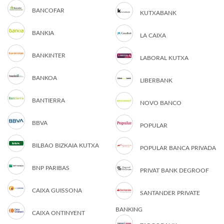
BANCOFAR
KUTXABANK
BANKIA
LA CAIXA
BANKINTER
LABORAL KUTXA
BANKOA
LIBERBANK
BANTIERRA
NOVO BANCO
BBVA
POPULAR
BILBAO BIZKAIA KUTXA
POPULAR BANCA PRIVADA
BNP PARIBAS
PRIVAT BANK DEGROOF
CAIXA GUISSONA
SANTANDER PRIVATE
BANKING
CAIXA ONTINYENT