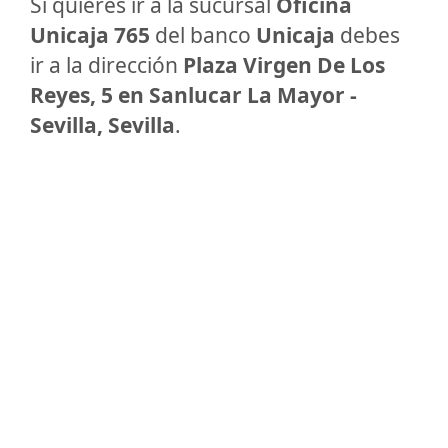
Si quieres ir a la sucursal
Oficina
Unicaja 765
del banco
Unicaja
debes
ir a la dirección
Plaza Virgen De Los
Reyes, 5 en Sanlucar La Mayor -
Sevilla, Sevilla
.