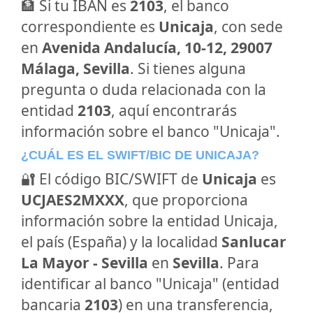
🏦 Si tu IBAN es
2103
, el banco
correspondiente es
Unicaja
, con sede
en
Avenida Andalucía, 10-12, 29007
Málaga, Sevilla
. Si tienes alguna
pregunta o duda relacionada con la
entidad
2103
, aquí encontrarás
información sobre el banco "Unicaja".
¿CUÁL ES EL SWIFT/BIC DE UNICAJA?
🔐 El código BIC/SWIFT de
Unicaja
es
UCJAES2MXXX
, que proporciona
información sobre la entidad Unicaja,
el país (España) y la localidad
Sanlucar
La Mayor - Sevilla
en
Sevilla
. Para
identificar al banco "Unicaja" (entidad
bancaria
2103
) en una transferencia,