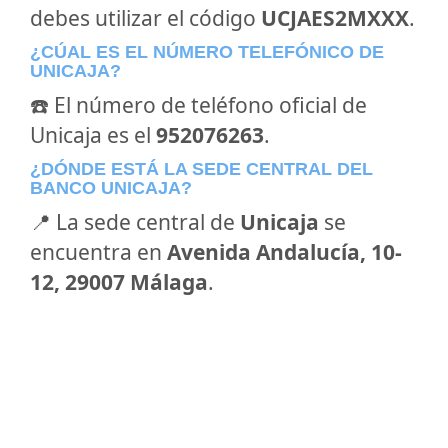
debes utilizar el código
UCJAES2MXXX
.
¿CÚAL ES EL NÚMERO TELEFÓNICO DE
UNICAJA?
☎️ El número de teléfono oficial de
Unicaja es el
952076263
.
¿DÓNDE ESTÁ LA SEDE CENTRAL DEL
BANCO UNICAJA?
📍 La sede central de
Unicaja
se
encuentra en
Avenida Andalucía, 10-
12, 29007 Málaga
.