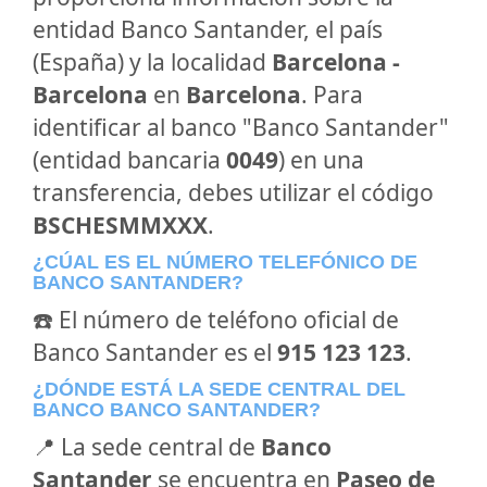
entidad Banco Santander, el país
(España) y la localidad
Barcelona -
Barcelona
en
Barcelona
. Para
identificar al banco "Banco Santander"
(entidad bancaria
0049
) en una
transferencia, debes utilizar el código
BSCHESMMXXX
.
¿CÚAL ES EL NÚMERO TELEFÓNICO DE
BANCO SANTANDER?
☎️ El número de teléfono oficial de
Banco Santander es el
915 123 123
.
¿DÓNDE ESTÁ LA SEDE CENTRAL DEL
BANCO BANCO SANTANDER?
📍 La sede central de
Banco
Santander
se encuentra en
Paseo de