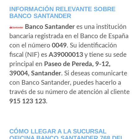
INFORMACIÓN RELEVANTE SOBRE
BANCO SANTANDER
Banco Santander
es una institución
bancaria registrada en el Banco de España
con el número
0049
. Su identificación
fiscal (NIF) es
A39000013
y tiene su sede
principal en
Paseo de Pereda, 9-12,
39004, Santander
. Si deseas comunicarte
con Banco Santander, puedes hacerlo a
través de su número de atención al cliente
915 123 123
.
CÓMO LLEGAR A LA SUCURSAL
OFICINA BANCO SANTANDER 768 DEL