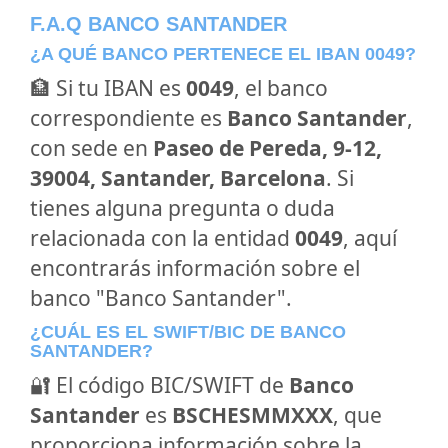
F.A.Q BANCO SANTANDER
¿A QUÉ BANCO PERTENECE EL IBAN 0049?
🏦 Si tu IBAN es
0049
, el banco
correspondiente es
Banco Santander
,
con sede en
Paseo de Pereda, 9-12,
39004, Santander, Barcelona
. Si
tienes alguna pregunta o duda
relacionada con la entidad
0049
, aquí
encontrarás información sobre el
banco "Banco Santander".
¿CUÁL ES EL SWIFT/BIC DE BANCO
SANTANDER?
🔐 El código BIC/SWIFT de
Banco
Santander
es
BSCHESMMXXX
, que
proporciona información sobre la