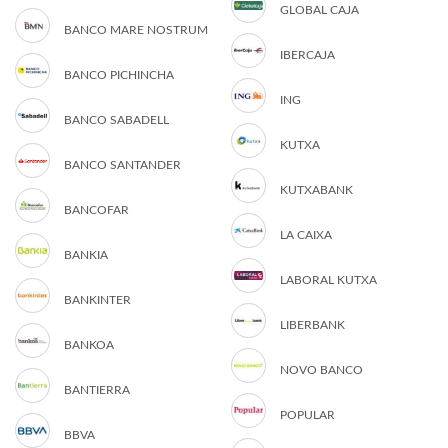
GLOBAL CAJA
BANCO MARE NOSTRUM
IBERCAJA
BANCO PICHINCHA
ING
BANCO SABADELL
KUTXA
BANCO SANTANDER
KUTXABANK
BANCOFAR
LA CAIXA
BANKIA
LABORAL KUTXA
BANKINTER
LIBERBANK
BANKOA
NOVO BANCO
BANTIERRA
POPULAR
BBVA