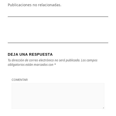
Publicaciones no relacionadas.
DEJA UNA RESPUESTA
Tu dirección de correo electrónico no será publicada.
Los campos
obligatorios están marcados con
*
COMENTAR