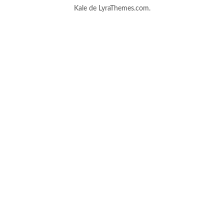
Kale
de LyraThemes.com.