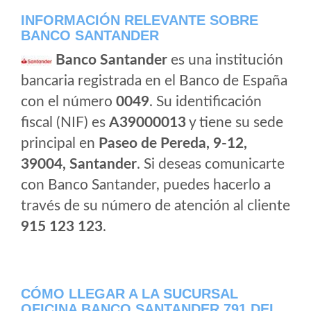
INFORMACIÓN RELEVANTE SOBRE
BANCO SANTANDER
Banco Santander
es una institución
bancaria registrada en el Banco de España
con el número
0049
. Su identificación
fiscal (NIF) es
A39000013
y tiene su sede
principal en
Paseo de Pereda, 9-12,
39004, Santander
. Si deseas comunicarte
con Banco Santander, puedes hacerlo a
través de su número de atención al cliente
915 123 123
.
CÓMO LLEGAR A LA SUCURSAL
OFICINA BANCO SANTANDER 791 DEL