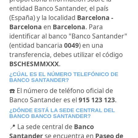
entidad Banco Santander, el país
(España) y la localidad
Barcelona -
Barcelona
en
Barcelona
. Para
identificar al banco "Banco Santander"
(entidad bancaria
0049
) en una
transferencia, debes utilizar el código
BSCHESMMXXX
.
¿CÚAL ES EL NÚMERO TELEFÓNICO DE
BANCO SANTANDER?
☎️ El número de teléfono oficial de
Banco Santander es el
915 123 123
.
¿DÓNDE ESTÁ LA SEDE CENTRAL DEL
BANCO BANCO SANTANDER?
📍 La sede central de
Banco
Santander
se encuentra en
Paseo de