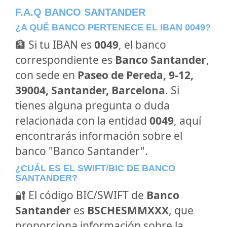
F.A.Q BANCO SANTANDER
¿A QUÉ BANCO PERTENECE EL IBAN 0049?
🏦 Si tu IBAN es
0049
, el banco
correspondiente es
Banco Santander
,
con sede en
Paseo de Pereda, 9-12,
39004, Santander, Barcelona
. Si
tienes alguna pregunta o duda
relacionada con la entidad
0049
, aquí
encontrarás información sobre el
banco "Banco Santander".
¿CUÁL ES EL SWIFT/BIC DE BANCO
SANTANDER?
🔐 El código BIC/SWIFT de
Banco
Santander
es
BSCHESMMXXX
, que
proporciona información sobre la