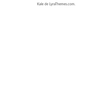
Kale
de LyraThemes.com.