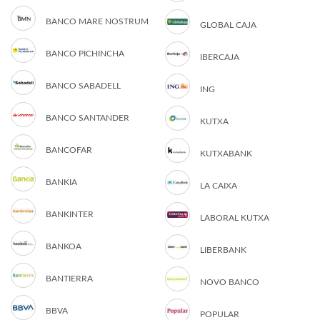
BANCO MARE NOSTRUM
GLOBAL CAJA
BANCO PICHINCHA
IBERCAJA
BANCO SABADELL
ING
BANCO SANTANDER
KUTXA
BANCOFAR
KUTXABANK
BANKIA
LA CAIXA
BANKINTER
LABORAL KUTXA
BANKOA
LIBERBANK
BANTIERRA
NOVO BANCO
BBVA
POPULAR