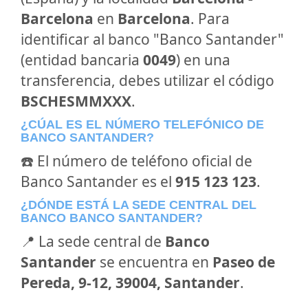
Barcelona
en
Barcelona
. Para
identificar al banco "Banco Santander"
(entidad bancaria
0049
) en una
transferencia, debes utilizar el código
BSCHESMMXXX
.
¿CÚAL ES EL NÚMERO TELEFÓNICO DE
BANCO SANTANDER?
☎️ El número de teléfono oficial de
Banco Santander es el
915 123 123
.
¿DÓNDE ESTÁ LA SEDE CENTRAL DEL
BANCO BANCO SANTANDER?
📍 La sede central de
Banco
Santander
se encuentra en
Paseo de
Pereda, 9-12, 39004, Santander
.