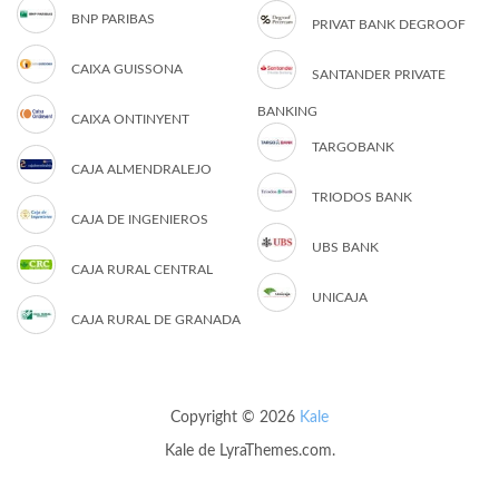
BNP PARIBAS
PRIVAT BANK DEGROOF
CAIXA GUISSONA
SANTANDER PRIVATE
BANKING
CAIXA ONTINYENT
TARGOBANK
CAJA ALMENDRALEJO
TRIODOS BANK
CAJA DE INGENIEROS
UBS BANK
CAJA RURAL CENTRAL
UNICAJA
CAJA RURAL DE GRANADA
Copyright © 2026
Kale
Kale
de LyraThemes.com.