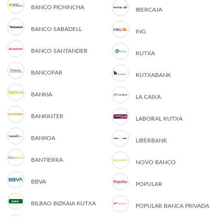
BANCO PICHINCHA
IBERCAJA
BANCO SABADELL
ING
BANCO SANTANDER
KUTXA
BANCOFAR
KUTXABANK
BANKIA
LA CAIXA
BANKINTER
LABORAL KUTXA
BANKOA
LIBERBANK
BANTIERRA
NOVO BANCO
BBVA
POPULAR
BILBAO BIZKAIA KUTXA
POPULAR BANCA PRIVADA