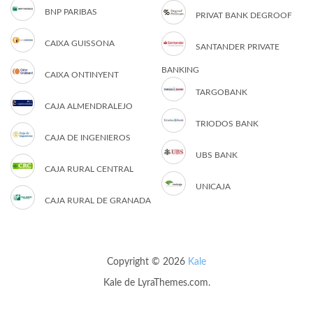
BNP PARIBAS
PRIVAT BANK DEGROOF
CAIXA GUISSONA
SANTANDER PRIVATE
BANKING
CAIXA ONTINYENT
TARGOBANK
CAJA ALMENDRALEJO
TRIODOS BANK
CAJA DE INGENIEROS
UBS BANK
CAJA RURAL CENTRAL
UNICAJA
CAJA RURAL DE GRANADA
Copyright © 2026
Kale
Kale
de LyraThemes.com.