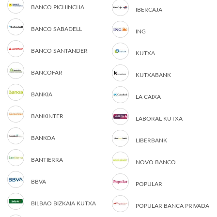
BANCO PICHINCHA
IBERCAJA
BANCO SABADELL
ING
BANCO SANTANDER
KUTXA
BANCOFAR
KUTXABANK
BANKIA
LA CAIXA
BANKINTER
LABORAL KUTXA
BANKOA
LIBERBANK
BANTIERRA
NOVO BANCO
BBVA
POPULAR
BILBAO BIZKAIA KUTXA
POPULAR BANCA PRIVADA