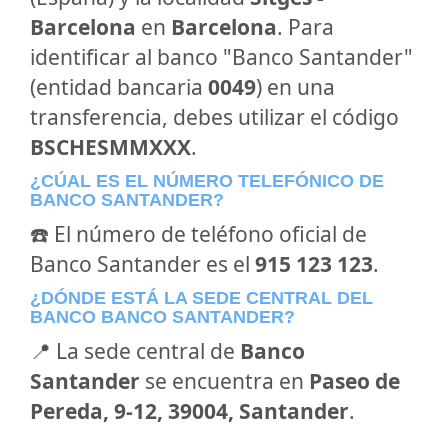
Barcelona
en
Barcelona
. Para
identificar al banco "Banco Santander"
(entidad bancaria
0049
) en una
transferencia, debes utilizar el código
BSCHESMMXXX
.
¿CÚAL ES EL NÚMERO TELEFÓNICO DE
BANCO SANTANDER?
☎️ El número de teléfono oficial de
Banco Santander es el
915 123 123
.
¿DÓNDE ESTÁ LA SEDE CENTRAL DEL
BANCO BANCO SANTANDER?
📍 La sede central de
Banco
Santander
se encuentra en
Paseo de
Pereda, 9-12, 39004, Santander
.