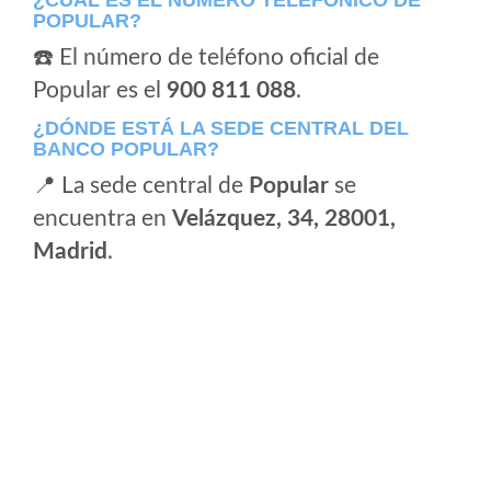
¿CÚAL ES EL NÚMERO TELEFÓNICO DE
POPULAR?
☎️ El número de teléfono oficial de
Popular es el
900 811 088
.
¿DÓNDE ESTÁ LA SEDE CENTRAL DEL
BANCO POPULAR?
📍 La sede central de
Popular
se
encuentra en
Velázquez, 34, 28001,
Madrid
.