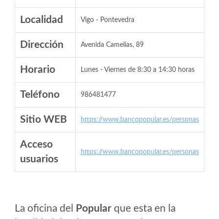
Localidad
Vigo - Pontevedra
Dirección
Avenida Camelias, 89
Horario
Lunes - Viernes de 8:30 a 14:30 horas
Teléfono
986481477
Sitio WEB
https://www.bancopopular.es/personas
Acceso
https://www.bancopopular.es/personas
usuarios
La oficina del
Popular
que esta en la