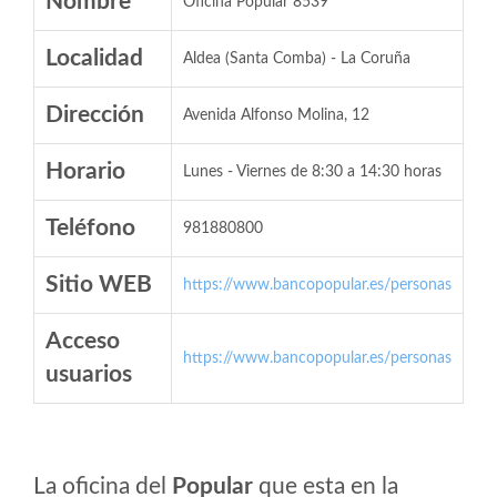
Nombre
Oficina Popular 8539
Localidad
Aldea (Santa Comba) - La Coruña
Dirección
Avenida Alfonso Molina, 12
Horario
Lunes - Viernes de 8:30 a 14:30 horas
Teléfono
981880800
Sitio WEB
https://www.bancopopular.es/personas
Acceso
https://www.bancopopular.es/personas
usuarios
La oficina del
Popular
que esta en la