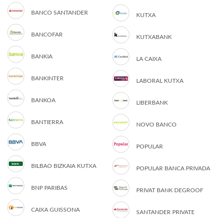
BANCO SANTANDER
KUTXA
BANCOFAR
KUTXABANK
BANKIA
LA CAIXA
BANKINTER
LABORAL KUTXA
BANKOA
LIBERBANK
BANTIERRA
NOVO BANCO
BBVA
POPULAR
BILBAO BIZKAIA KUTXA
POPULAR BANCA PRIVADA
BNP PARIBAS
PRIVAT BANK DEGROOF
CAIXA GUISSONA
SANTANDER PRIVATE