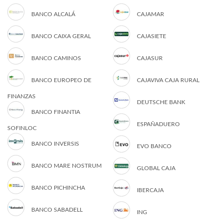
BANCO ALCALÁ
CAJAMAR
BANCO CAIXA GERAL
CAJASIETE
BANCO CAMINOS
CAJASUR
BANCO EUROPEO DE
CAJAVIVA CAJA RURAL
FINANZAS
DEUTSCHE BANK
BANCO FINANTIA
ESPAÑADUERO
SOFINLOC
BANCO INVERSIS
EVO BANCO
BANCO MARE NOSTRUM
GLOBAL CAJA
BANCO PICHINCHA
IBERCAJA
BANCO SABADELL
ING