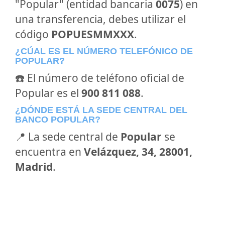
"Popular" (entidad bancaria
0075
) en
una transferencia, debes utilizar el
código
POPUESMMXXX
.
¿CÚAL ES EL NÚMERO TELEFÓNICO DE
POPULAR?
☎️ El número de teléfono oficial de
Popular es el
900 811 088
.
¿DÓNDE ESTÁ LA SEDE CENTRAL DEL
BANCO POPULAR?
📍 La sede central de
Popular
se
encuentra en
Velázquez, 34, 28001,
Madrid
.