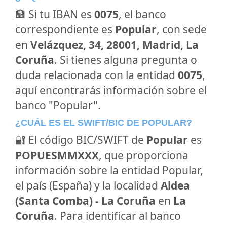
🏦 Si tu IBAN es
0075
, el banco
correspondiente es
Popular
, con sede
en
Velázquez, 34, 28001, Madrid, La
Coruña
. Si tienes alguna pregunta o
duda relacionada con la entidad
0075
,
aquí encontrarás información sobre el
banco "Popular".
¿CUÁL ES EL SWIFT/BIC DE POPULAR?
🔐 El código BIC/SWIFT de
Popular
es
POPUESMMXXX
, que proporciona
información sobre la entidad Popular,
el país (España) y la localidad
Aldea
(Santa Comba) - La Coruña
en
La
Coruña
. Para identificar al banco