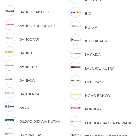
IBERCAJA
BANCO SABADELL
ING
BANCO SANTANDER
KUTXA
BANCOFAR
KUTXABANK
BANKIA
LA CAIXA
BANKINTER
LABORAL KUTXA
BANKOA
LIBERBANK
BANTIERRA
NOVO BANCO
BBVA
POPULAR
BILBAO BIZKAIA KUTXA
POPULAR BANCA PRIVADA
BNP PARIBAS