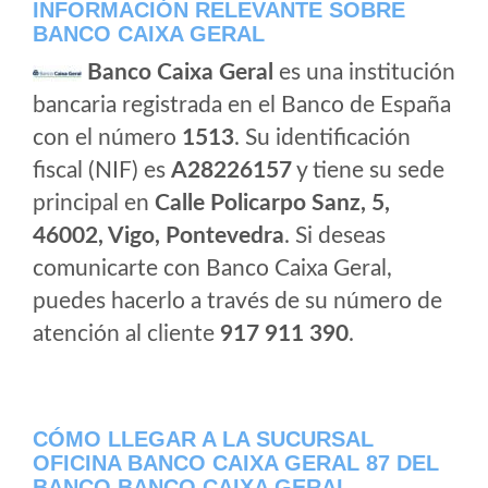
INFORMACIÓN RELEVANTE SOBRE
BANCO CAIXA GERAL
Banco Caixa Geral
es una institución
bancaria registrada en el Banco de España
con el número
1513
. Su identificación
fiscal (NIF) es
A28226157
y tiene su sede
principal en
Calle Policarpo Sanz, 5,
46002, Vigo, Pontevedra
. Si deseas
comunicarte con Banco Caixa Geral,
puedes hacerlo a través de su número de
atención al cliente
917 911 390
.
CÓMO LLEGAR A LA SUCURSAL
OFICINA BANCO CAIXA GERAL 87 DEL
BANCO BANCO CAIXA GERAL