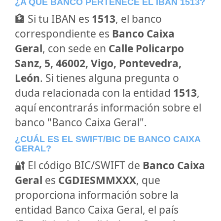
¿A QUÉ BANCO PERTENECE EL IBAN 1513?
🏦 Si tu IBAN es
1513
, el banco
correspondiente es
Banco Caixa
Geral
, con sede en
Calle Policarpo
Sanz, 5, 46002, Vigo, Pontevedra,
León
. Si tienes alguna pregunta o
duda relacionada con la entidad
1513
,
aquí encontrarás información sobre el
banco "Banco Caixa Geral".
¿CUÁL ES EL SWIFT/BIC DE BANCO CAIXA
GERAL?
🔐 El código BIC/SWIFT de
Banco Caixa
Geral
es
CGDIESMMXXX
, que
proporciona información sobre la
entidad Banco Caixa Geral, el país