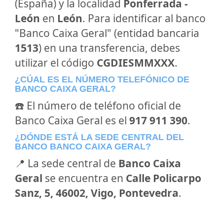
(España) y la localidad
Ponferrada -
León
en
León
. Para identificar al banco
"Banco Caixa Geral" (entidad bancaria
1513
) en una transferencia, debes
utilizar el código
CGDIESMMXXX
.
¿CÚAL ES EL NÚMERO TELEFÓNICO DE
BANCO CAIXA GERAL?
☎️ El número de teléfono oficial de
Banco Caixa Geral es el
917 911 390
.
¿DÓNDE ESTÁ LA SEDE CENTRAL DEL
BANCO BANCO CAIXA GERAL?
📍 La sede central de
Banco Caixa
Geral
se encuentra en
Calle Policarpo
Sanz, 5, 46002, Vigo, Pontevedra
.