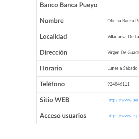
Banco Banca Pueyo
Nombre
Oficina Banca P
Localidad
Villanueva De La
Dirección
Virgen De Guada
Horario
Lunes a Sábado 
Teléfono
924846111
Sitio WEB
https://www.ba
Acceso usuarios
https://www.e-