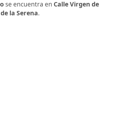
yo
se encuentra en
Calle Virgen de
 de la Serena
.