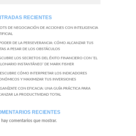
NTRADAS RECIENTES
BOTS DE NEGOCIACIÓN DE ACCIONES CON INTELIGENCIA
IFICIAL
 PODER DE LA PERSEVERANCIA: CÓMO ALCANZAR TUS
TAS A PESAR DE LOS OBSTÁCULOS
SCUBRE LOS SECRETOS DEL ÉXITO FINANCIERO CON ‘EL
LLONARIO INSTANTÁNEO’ DE MARK FISHER
DESCUBRE CÓMO INTERPRETAR LOS INDICADORES
ONÓMICOS Y MAXIMIZAR TUS INVERSIONES
GANÍZATE CON EFICACIA: UNA GUÍA PRÁCTICA PARA
CANZAR LA PRODUCTIVIDAD TOTAL
OMENTARIOS RECIENTES
 hay comentarios que mostrar.