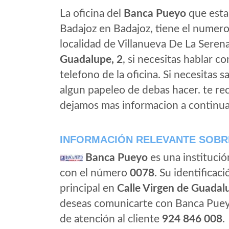
La oficina del
Banca Pueyo
que esta 
Badajoz en Badajoz, tiene el numero
localidad de Villanueva De La Serena
Guadalupe, 2
, si necesitas hablar co
telefono de la oficina. Si necesitas s
algun papeleo de debas hacer. te r
dejamos mas informacion a continua
INFORMACIÓN RELEVANTE SOBR
Banca Pueyo
es una institució
con el número
0078
. Su identificaci
principal en
Calle Virgen de Guadalu
deseas comunicarte con Banca Puey
de atención al cliente
924 846 008
.