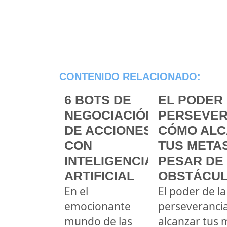
CONTENIDO RELACIONADO:
6 BOTS DE
EL PODER 
NEGOCIACIÓN
PERSEVER
DE ACCIONES
CÓMO ALC
CON
TUS METAS
INTELIGENCIA
PESAR DE
ARTIFICIAL
OBSTÁCU
En el
El poder de la
emocionante
perseveranci
mundo de las
alcanzar tus 