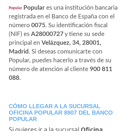
Popular
es una institución bancaria
registrada en el Banco de España con el
número
0075
. Su identificación fiscal
(NIF) es
A28000727
y tiene su sede
principal en
Velázquez, 34, 28001,
Madrid
. Si deseas comunicarte con
Popular, puedes hacerlo a través de su
número de atención al cliente
900 811
088
.
CÓMO LLEGAR A LA SUCURSAL
OFICINA POPULAR 8907 DEL BANCO
POPULAR
Si quieres ir a la sucursal
Oficina