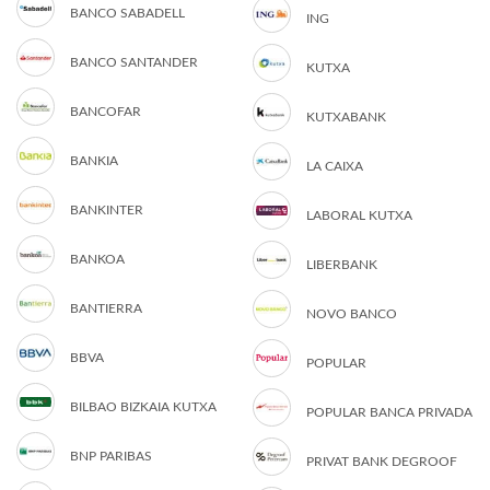
BANCO SABADELL
ING
BANCO SANTANDER
KUTXA
BANCOFAR
KUTXABANK
BANKIA
LA CAIXA
BANKINTER
LABORAL KUTXA
BANKOA
LIBERBANK
BANTIERRA
NOVO BANCO
BBVA
POPULAR
BILBAO BIZKAIA KUTXA
POPULAR BANCA PRIVADA
BNP PARIBAS
PRIVAT BANK DEGROOF