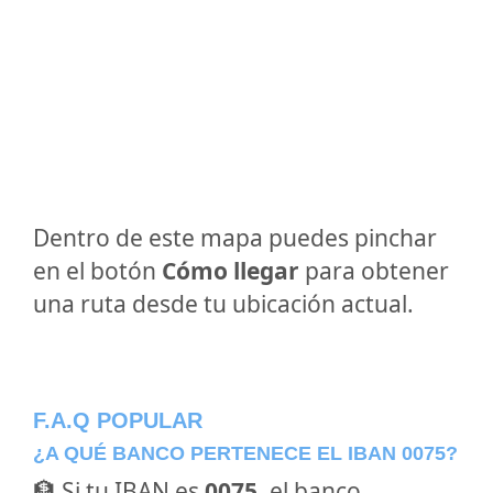
Dentro de este mapa puedes pinchar
en el botón
Cómo llegar
para obtener
una ruta desde tu ubicación actual.
F.A.Q POPULAR
¿A QUÉ BANCO PERTENECE EL IBAN 0075?
🏦 Si tu IBAN es
0075
, el banco