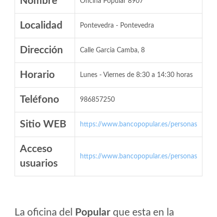
Nombre
Oficina Popular 8907
Localidad
Pontevedra - Pontevedra
Dirección
Calle Garcia Camba, 8
Horario
Lunes - Viernes de 8:30 a 14:30 horas
Teléfono
986857250
Sitio WEB
https://www.bancopopular.es/personas
Acceso
https://www.bancopopular.es/personas
usuarios
La oficina del
Popular
que esta en la