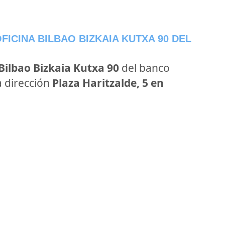
ICINA BILBAO BIZKAIA KUTXA 90 DEL
Bilbao Bizkaia Kutxa 90
del banco
a dirección
Plaza Haritzalde, 5 en