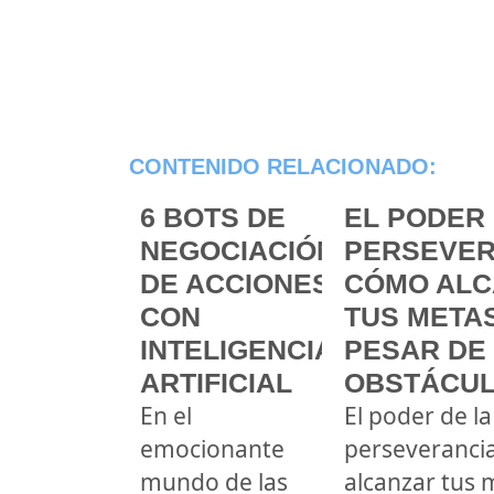
CONTENIDO RELACIONADO:
6 BOTS DE
EL PODER 
NEGOCIACIÓN
PERSEVER
DE ACCIONES
CÓMO ALC
CON
TUS METAS
INTELIGENCIA
PESAR DE
ARTIFICIAL
OBSTÁCU
En el
El poder de la
emocionante
perseveranci
mundo de las
alcanzar tus 