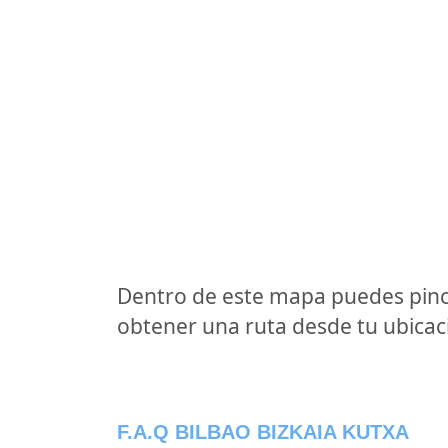
Dentro de este mapa puedes pinc
obtener una ruta desde tu ubicaci
F.A.Q BILBAO BIZKAIA KUTXA