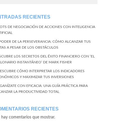
NTRADAS RECIENTES
BOTS DE NEGOCIACIÓN DE ACCIONES CON INTELIGENCIA
IFICIAL
 PODER DE LA PERSEVERANCIA: CÓMO ALCANZAR TUS
TAS A PESAR DE LOS OBSTÁCULOS
SCUBRE LOS SECRETOS DEL ÉXITO FINANCIERO CON ‘EL
LLONARIO INSTANTÁNEO’ DE MARK FISHER
DESCUBRE CÓMO INTERPRETAR LOS INDICADORES
ONÓMICOS Y MAXIMIZAR TUS INVERSIONES
GANÍZATE CON EFICACIA: UNA GUÍA PRÁCTICA PARA
CANZAR LA PRODUCTIVIDAD TOTAL
OMENTARIOS RECIENTES
 hay comentarios que mostrar.