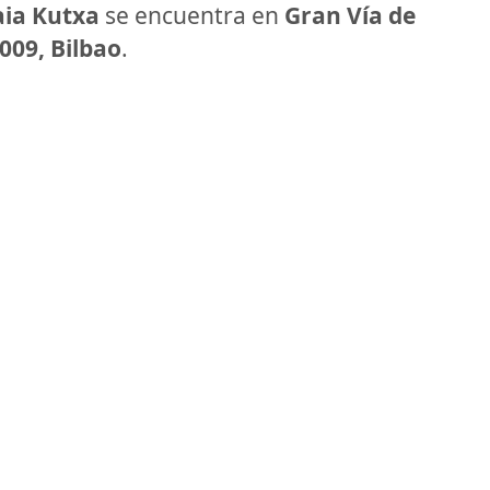
aia Kutxa
se encuentra en
Gran Vía de
009, Bilbao
.