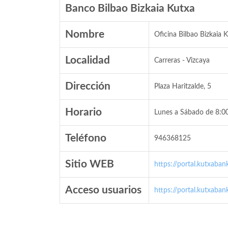
Banco Bilbao Bizkaia Kutxa
Nombre
Oficina Bilbao Bizkaia 
Localidad
Carreras - Vizcaya
Dirección
Plaza Haritzalde, 5
Horario
Lunes a Sábado de 8:00
Teléfono
946368125
Sitio WEB
https://portal.kutxaban
Acceso usuarios
https://portal.kutxaban