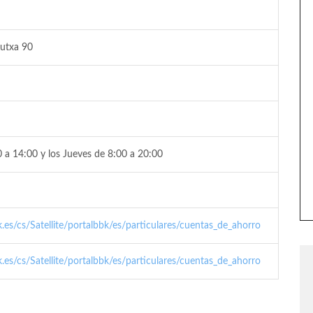
Kutxa 90
 a 14:00 y los Jueves de 8:00 a 20:00
k.es/cs/Satellite/portalbbk/es/particulares/cuentas_de_ahorro
k.es/cs/Satellite/portalbbk/es/particulares/cuentas_de_ahorro