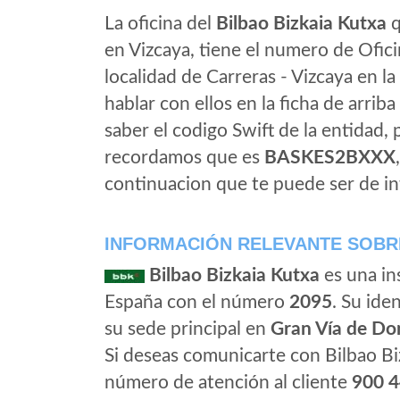
La oficina del
Bilbao Bizkaia Kutxa
q
en Vizcaya, tiene el numero de Ofici
localidad de Carreras - Vizcaya en l
hablar con ellos en la ficha de arriba 
saber el codigo Swift de la entidad,
recordamos que es
BASKES2BXXX
continuacion que te puede ser de in
INFORMACIÓN RELEVANTE SOBRE
Bilbao Bizkaia Kutxa
es una in
España con el número
2095
. Su iden
su sede principal en
Gran Vía de Do
Si deseas comunicarte con Bilbao Bi
número de atención al cliente
900 4