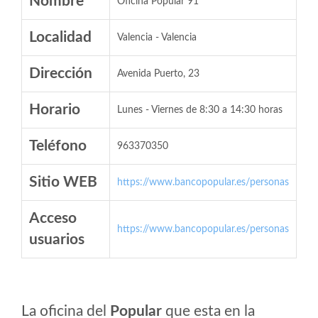
Nombre
Oficina Popular 91
Localidad
Valencia - Valencia
Dirección
Avenida Puerto, 23
Horario
Lunes - Viernes de 8:30 a 14:30 horas
Teléfono
963370350
Sitio WEB
https://www.bancopopular.es/personas
Acceso
https://www.bancopopular.es/personas
usuarios
La oficina del
Popular
que esta en la