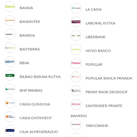
BANKIA
LA CAIXA
BANKINTER
LABORAL KUTXA
BANKOA
LIBERBANK
BANTIERRA
NOVO BANCO
BBVA
POPULAR
BILBAO BIZKAIA KUTXA
POPULAR BANCA PRIVADA
BNP PARIBAS
PRIVAT BANK DEGROOF
CAIXA GUISSONA
SANTANDER PRIVATE
BANKING
CAIXA ONTINYENT
TARGOBANK
CAJA ALMENDRALEJO