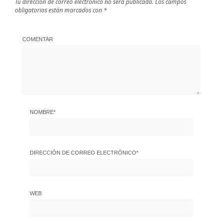
Tu dirección de correo electrónico no será publicada.
Los campos
obligatorios están marcados con
*
COMENTAR
NOMBRE
*
DIRECCIÓN DE CORREO ELECTRÓNICO
*
WEB