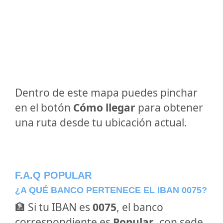
Dentro de este mapa puedes pinchar
en el botón
Cómo llegar
para obtener
una ruta desde tu ubicación actual.
F.A.Q POPULAR
¿A QUÉ BANCO PERTENECE EL IBAN 0075?
🏦 Si tu IBAN es
0075
, el banco
correspondiente es
Popular
, con sede