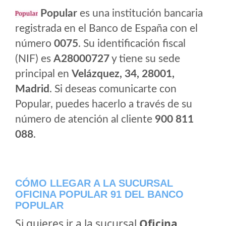
Popular
es una institución bancaria
registrada en el Banco de España con el
número
0075
. Su identificación fiscal
(NIF) es
A28000727
y tiene su sede
principal en
Velázquez, 34, 28001,
Madrid
. Si deseas comunicarte con
Popular, puedes hacerlo a través de su
número de atención al cliente
900 811
088
.
CÓMO LLEGAR A LA SUCURSAL
OFICINA POPULAR 91 DEL BANCO
POPULAR
Si quieres ir a la sucursal
Oficina