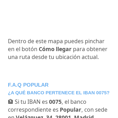
Dentro de este mapa puedes pinchar
en el botón
Cómo llegar
para obtener
una ruta desde tu ubicación actual.
F.A.Q POPULAR
¿A QUÉ BANCO PERTENECE EL IBAN 0075?
🏦 Si tu IBAN es
0075
, el banco
correspondiente es
Popular
, con sede
en
Velázquez, 34, 28001, Madrid,