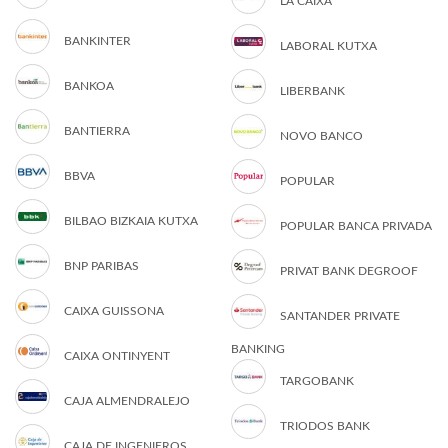
LA CAIXA
BANKINTER
LABORAL KUTXA
BANKOA
LIBERBANK
BANTIERRA
NOVO BANCO
BBVA
POPULAR
BILBAO BIZKAIA KUTXA
POPULAR BANCA PRIVADA
BNP PARIBAS
PRIVAT BANK DEGROOF
CAIXA GUISSONA
SANTANDER PRIVATE
BANKING
CAIXA ONTINYENT
TARGOBANK
CAJA ALMENDRALEJO
TRIODOS BANK
CAJA DE INGENIEROS