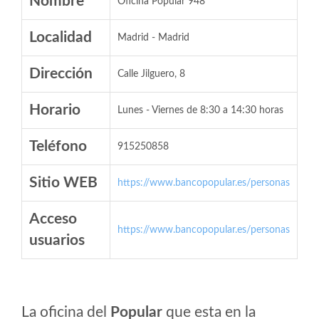
Nombre
Oficina Popular 948
Localidad
Madrid - Madrid
Dirección
Calle Jilguero, 8
Horario
Lunes - Viernes de 8:30 a 14:30 horas
Teléfono
915250858
Sitio WEB
https://www.bancopopular.es/personas
Acceso
https://www.bancopopular.es/personas
usuarios
La oficina del
Popular
que esta en la