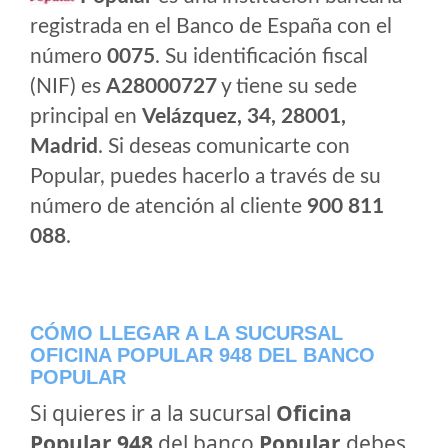
registrada en el Banco de España con el
número
0075
. Su identificación fiscal
(NIF) es
A28000727
y tiene su sede
principal en
Velázquez, 34, 28001,
Madrid
. Si deseas comunicarte con
Popular, puedes hacerlo a través de su
número de atención al cliente
900 811
088
.
CÓMO LLEGAR A LA SUCURSAL
OFICINA POPULAR 948 DEL BANCO
POPULAR
Si quieres ir a la sucursal
Oficina
Popular 948
del banco
Popular
debes