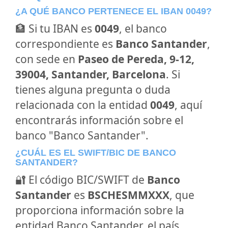
¿A QUÉ BANCO PERTENECE EL IBAN 0049?
🏦 Si tu IBAN es
0049
, el banco
correspondiente es
Banco Santander
,
con sede en
Paseo de Pereda, 9-12,
39004, Santander, Barcelona
. Si
tienes alguna pregunta o duda
relacionada con la entidad
0049
, aquí
encontrarás información sobre el
banco "Banco Santander".
¿CUÁL ES EL SWIFT/BIC DE BANCO
SANTANDER?
🔐 El código BIC/SWIFT de
Banco
Santander
es
BSCHESMMXXX
, que
proporciona información sobre la
entidad Banco Santander, el país