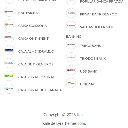
BILBAO BIZKAIA KUTXA
POPULAR BANCA PRIVADA
BNP PARIBAS
PRIVAT BANK DEGROOF
CAIXA GUISSONA
SANTANDER PRIVATE
BANKING
CAIXA ONTINYENT
TARGOBANK
CAJA ALMENDRALEJO
TRIODOS BANK
CAJA DE INGENIEROS
UBS BANK
CAJA RURAL CENTRAL
UNICAJA
CAJA RURAL DE GRANADA
Copyright © 2026
Kale
Kale
de LyraThemes.com.