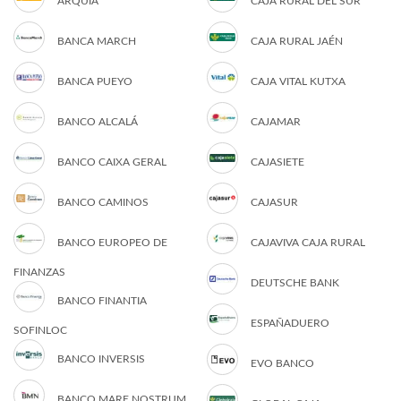
ARQUIA
CAJA RURAL DEL SUR
BANCA MARCH
CAJA RURAL JAÉN
BANCA PUEYO
CAJA VITAL KUTXA
BANCO ALCALÁ
CAJAMAR
BANCO CAIXA GERAL
CAJASIETE
BANCO CAMINOS
CAJASUR
BANCO EUROPEO DE
CAJAVIVA CAJA RURAL
FINANZAS
DEUTSCHE BANK
BANCO FINANTIA
ESPAÑADUERO
SOFINLOC
BANCO INVERSIS
EVO BANCO
BANCO MARE NOSTRUM