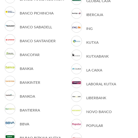
GLOBAL CAJA
BANCO PICHINCHA
IBERCAJA
BANCO SABADELL
ING
BANCO SANTANDER
KUTXA
BANCOFAR
KUTXABANK
BANKIA
LA CAIXA
BANKINTER
LABORAL KUTXA
BANKOA
LIBERBANK
BANTIERRA
NOVO BANCO
BBVA
POPULAR