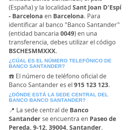
(España) y la localidad
Sant Joan D'Espí
- Barcelona
en
Barcelona
. Para
identificar al banco "Banco Santander"
(entidad bancaria
0049
) en una
transferencia, debes utilizar el código
BSCHESMMXXX
.
¿CÚAL ES EL NÚMERO TELEFÓNICO DE
BANCO SANTANDER?
☎️ El número de teléfono oficial de
Banco Santander es el
915 123 123
.
¿DÓNDE ESTÁ LA SEDE CENTRAL DEL
BANCO BANCO SANTANDER?
📍 La sede central de
Banco
Santander
se encuentra en
Paseo de
Pereda, 9-12, 39004, Santander
.