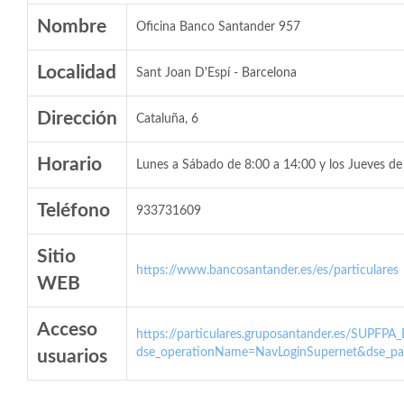
Nombre
Oficina Banco Santander 957
Localidad
Sant Joan D'Espí - Barcelona
Dirección
Cataluña, 6
Horario
Lunes a Sábado de 8:00 a 14:00 y los Jueves de
Teléfono
933731609
Sitio
https://www.bancosantander.es/es/particulares
WEB
Acceso
https://particulares.gruposantander.es/SUPFPA
dse_operationName=NavLoginSupernet&dse_par
usuarios