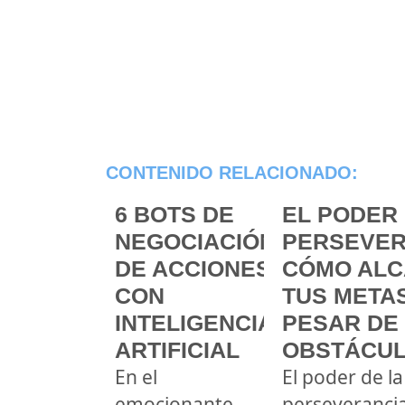
CONTENIDO RELACIONADO:
6 BOTS DE
EL PODER 
NEGOCIACIÓN
PERSEVER
DE ACCIONES
CÓMO ALC
CON
TUS METAS
INTELIGENCIA
PESAR DE
ARTIFICIAL
OBSTÁCU
En el
El poder de la
emocionante
perseveranci