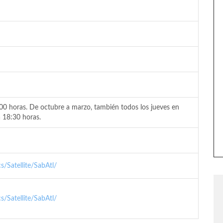
:00 horas. De octubre a marzo, también todos los jueves en
a 18:30 horas.
/Satellite/SabAtl/
/Satellite/SabAtl/