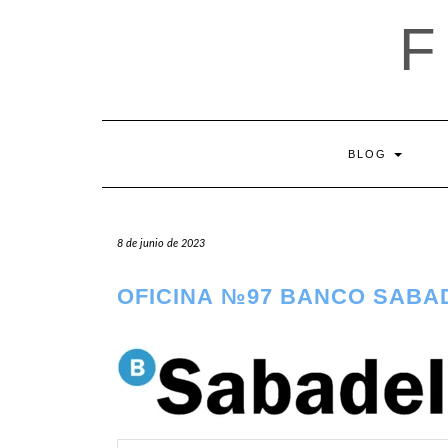
Saltar
al
contenido
BLOG
8 de junio de 2023
OFICINA №97 BANCO SABA