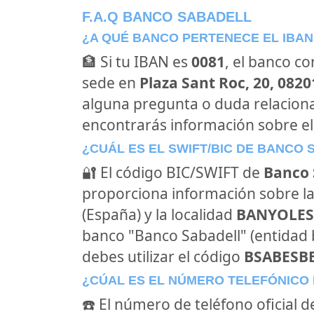
F.A.Q BANCO SABADELL
¿A QUÉ BANCO PERTENECE EL IBAN
🏦 Si tu IBAN es
0081
, el banco c
sede en
Plaza Sant Roc, 20, 0820
alguna pregunta o duda relacion
encontrarás información sobre el
¿CUÁL ES EL SWIFT/BIC DE BANCO
🔐 El código BIC/SWIFT de
Banco 
proporciona información sobre la
(España) y la localidad
BANYOLES 
banco "Banco Sabadell" (entidad
debes utilizar el código
BSABESB
¿CÚAL ES EL NÚMERO TELEFÓNICO
☎️ El número de teléfono oficial 