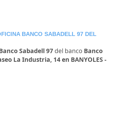
FICINA BANCO SABADELL 97 DEL
 Banco Sabadell 97
del banco
Banco
aseo La Industria, 14 en BANYOLES -