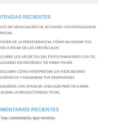
NTRADAS RECIENTES
BOTS DE NEGOCIACIÓN DE ACCIONES CON INTELIGENCIA
IFICIAL
 PODER DE LA PERSEVERANCIA: CÓMO ALCANZAR TUS
TAS A PESAR DE LOS OBSTÁCULOS
SCUBRE LOS SECRETOS DEL ÉXITO FINANCIERO CON ‘EL
LLONARIO INSTANTÁNEO’ DE MARK FISHER
DESCUBRE CÓMO INTERPRETAR LOS INDICADORES
ONÓMICOS Y MAXIMIZAR TUS INVERSIONES
GANÍZATE CON EFICACIA: UNA GUÍA PRÁCTICA PARA
CANZAR LA PRODUCTIVIDAD TOTAL
OMENTARIOS RECIENTES
 hay comentarios que mostrar.