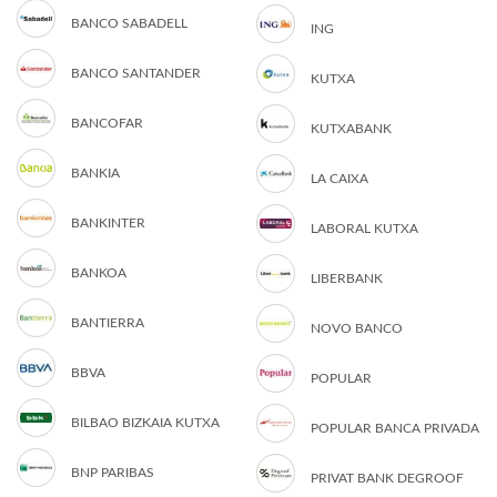
BANCO SABADELL
ING
BANCO SANTANDER
KUTXA
BANCOFAR
KUTXABANK
BANKIA
LA CAIXA
BANKINTER
LABORAL KUTXA
BANKOA
LIBERBANK
BANTIERRA
NOVO BANCO
BBVA
POPULAR
BILBAO BIZKAIA KUTXA
POPULAR BANCA PRIVADA
BNP PARIBAS
PRIVAT BANK DEGROOF