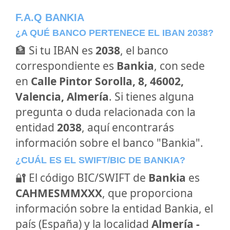
F.A.Q BANKIA
¿A QUÉ BANCO PERTENECE EL IBAN 2038?
🏦 Si tu IBAN es
2038
, el banco
correspondiente es
Bankia
, con sede
en
Calle Pintor Sorolla, 8, 46002,
Valencia, Almería
. Si tienes alguna
pregunta o duda relacionada con la
entidad
2038
, aquí encontrarás
información sobre el banco "Bankia".
¿CUÁL ES EL SWIFT/BIC DE BANKIA?
🔐 El código BIC/SWIFT de
Bankia
es
CAHMESMMXXX
, que proporciona
información sobre la entidad Bankia, el
país (España) y la localidad
Almería -