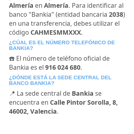
Almería
en
Almería
. Para identificar al
banco "Bankia" (entidad bancaria
2038
)
en una transferencia, debes utilizar el
código
CAHMESMMXXX
.
¿CÚAL ES EL NÚMERO TELEFÓNICO DE
BANKIA?
☎️ El número de teléfono oficial de
Bankia es el
916 024 680
.
¿DÓNDE ESTÁ LA SEDE CENTRAL DEL
BANCO BANKIA?
📍 La sede central de
Bankia
se
encuentra en
Calle Pintor Sorolla, 8,
46002, Valencia
.