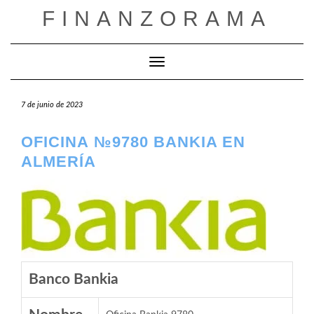
Saltar
FINANZORAMA
al
contenido
Cambiar modo de navegación
7 de junio de 2023
OFICINA №9780 BANKIA EN
ALMERÍA
Banco Bankia