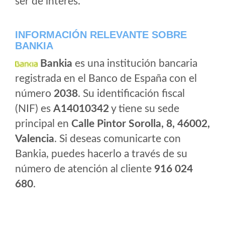
ser de interes.
INFORMACIÓN RELEVANTE SOBRE
BANKIA
Bankia
es una institución bancaria
registrada en el Banco de España con el
número
2038
. Su identificación fiscal
(NIF) es
A14010342
y tiene su sede
principal en
Calle Pintor Sorolla, 8, 46002,
Valencia
. Si deseas comunicarte con
Bankia, puedes hacerlo a través de su
número de atención al cliente
916 024
680
.