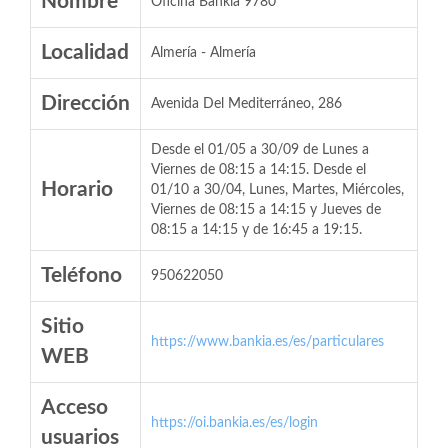
Nombre
Oficina Bankia 9780
Localidad
Almería - Almería
Dirección
Avenida Del Mediterráneo, 286
Desde el 01/05 a 30/09 de Lunes a
Viernes de 08:15 a 14:15. Desde el
Horario
01/10 a 30/04, Lunes, Martes, Miércoles,
Viernes de 08:15 a 14:15 y Jueves de
08:15 a 14:15 y de 16:45 a 19:15.
Teléfono
950622050
Sitio
https://www.bankia.es/es/particulares
WEB
Acceso
https://oi.bankia.es/es/login
usuarios