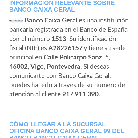
INFORMACIÓN RELEVANTE SOBRE
BANCO CAIXA GERAL
Banco Caixa Geral
es una institución
bancaria registrada en el Banco de España
con el número
1513
. Su identificación
fiscal (NIF) es
A28226157
y tiene su sede
principal en
Calle Policarpo Sanz, 5,
46002, Vigo, Pontevedra
. Si deseas
comunicarte con Banco Caixa Geral,
puedes hacerlo a través de su número de
atención al cliente
917 911 390
.
CÓMO LLEGAR A LA SUCURSAL
OFICINA BANCO CAIXA GERAL 99 DEL
BANCO BANCO CAIXA GERAL