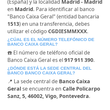
(España) y la localidad
Madrid - Madrid
en
Madrid
. Para identificar al banco
"Banco Caixa Geral" (entidad bancaria
1513
) en una transferencia, debes
utilizar el código
CGDIESMMXXX
.
¿CÚAL ES EL NÚMERO TELEFÓNICO DE
BANCO CAIXA GERAL?
☎️ El número de teléfono oficial de
Banco Caixa Geral es el
917 911 390
.
¿DÓNDE ESTÁ LA SEDE CENTRAL DEL
BANCO BANCO CAIXA GERAL?
📍 La sede central de
Banco Caixa
Geral
se encuentra en
Calle Policarpo
Sanz, 5, 46002, Vigo, Pontevedra
.