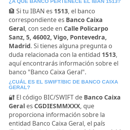
¿A QUÉ BANCO PERTENECE EL IBAN 1513?
🏦 Si tu IBAN es
1513
, el banco
correspondiente es
Banco Caixa
Geral
, con sede en
Calle Policarpo
Sanz, 5, 46002, Vigo, Pontevedra,
Madrid
. Si tienes alguna pregunta o
duda relacionada con la entidad
1513
,
aquí encontrarás información sobre el
banco "Banco Caixa Geral".
¿CUÁL ES EL SWIFT/BIC DE BANCO CAIXA
GERAL?
🔐 El código BIC/SWIFT de
Banco Caixa
Geral
es
CGDIESMMXXX
, que
proporciona información sobre la
entidad Banco Caixa Geral, el país