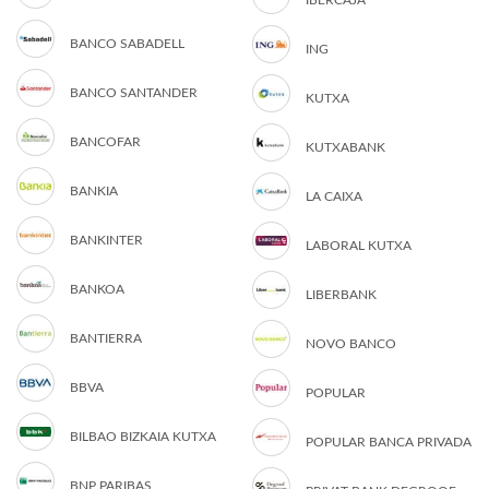
IBERCAJA
BANCO SABADELL
ING
BANCO SANTANDER
KUTXA
BANCOFAR
KUTXABANK
BANKIA
LA CAIXA
BANKINTER
LABORAL KUTXA
BANKOA
LIBERBANK
BANTIERRA
NOVO BANCO
BBVA
POPULAR
BILBAO BIZKAIA KUTXA
POPULAR BANCA PRIVADA
BNP PARIBAS