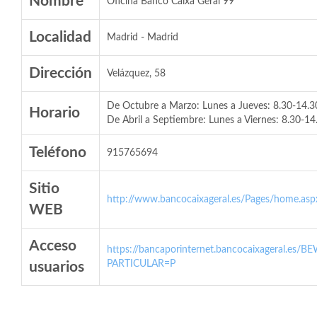
Nombre
Oficina Banco Caixa Geral 99
Localidad
Madrid - Madrid
Dirección
Velázquez, 58
De Octubre a Marzo: Lunes a Jueves: 8.30-14.30 
Horario
De Abril a Septiembre: Lunes a Viernes: 8.30-14
Teléfono
915765694
Sitio
http://www.bancocaixageral.es/Pages/home.asp
WEB
Acceso
https://bancaporinternet.bancocaixageral.es/BE
PARTICULAR=P
usuarios