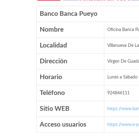
Banco Banca Pueyo
Nombre
Oficina Banca 
Localidad
Villanueva De La
Dirección
Virgen De Guada
Horario
Lunes a Sábado 
Teléfono
924846111
Sitio WEB
https://www.ba
Acceso usuarios
https://www.e-