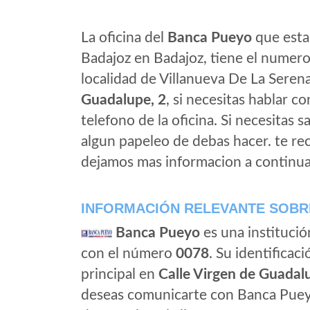
La oficina del
Banca Pueyo
que esta 
Badajoz en Badajoz, tiene el numero
localidad de Villanueva De La Serena
Guadalupe, 2
, si necesitas hablar co
telefono de la oficina. Si necesitas s
algun papeleo de debas hacer. te r
dejamos mas informacion a continua
INFORMACIÓN RELEVANTE SOBR
Banca Pueyo
es una institució
con el número
0078
. Su identificaci
principal en
Calle Virgen de Guadalu
deseas comunicarte con Banca Puey