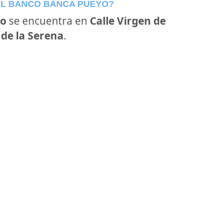
EL BANCO BANCA PUEYO?
yo
se encuentra en
Calle Virgen de
 de la Serena
.