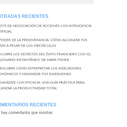
NTRADAS RECIENTES
BOTS DE NEGOCIACIÓN DE ACCIONES CON INTELIGENCIA
IFICIAL
 PODER DE LA PERSEVERANCIA: CÓMO ALCANZAR TUS
TAS A PESAR DE LOS OBSTÁCULOS
SCUBRE LOS SECRETOS DEL ÉXITO FINANCIERO CON ‘EL
LLONARIO INSTANTÁNEO’ DE MARK FISHER
DESCUBRE CÓMO INTERPRETAR LOS INDICADORES
ONÓMICOS Y MAXIMIZAR TUS INVERSIONES
GANÍZATE CON EFICACIA: UNA GUÍA PRÁCTICA PARA
CANZAR LA PRODUCTIVIDAD TOTAL
OMENTARIOS RECIENTES
 hay comentarios que mostrar.