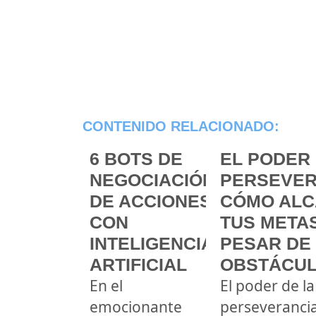
CONTENIDO RELACIONADO:
6 BOTS DE
EL PODER 
NEGOCIACIÓN
PERSEVER
DE ACCIONES
CÓMO ALC
CON
TUS METAS
INTELIGENCIA
PESAR DE
ARTIFICIAL
OBSTÁCU
En el
El poder de la
emocionante
perseveranci