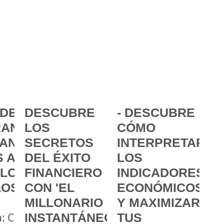
DE LA
DESCUBRE
- DESCUBRE
ANCIA:
LOS
CÓMO
ANZAR
SECRETOS
INTERPRETAR
 A
DEL ÉXITO
LOS
 LOS
FINANCIERO
INDICADORES
LOS
CON 'EL
ECONÓMICOS
MILLONARIO
Y MAXIMIZAR
a: Cómo
INSTANTÁNEO'
TUS