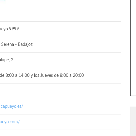
Pueyo 9999
 Serena - Badajoz
lupe, 2
de 8:00 a 14:00 y los Jueves de 8:00 a 20:00
ncapueyo.es/
pueyo.com/