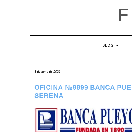
Saltar
al
contenido
BLOG
8 de junio de 2023
OFICINA №9999 BANCA PUE
SERENA