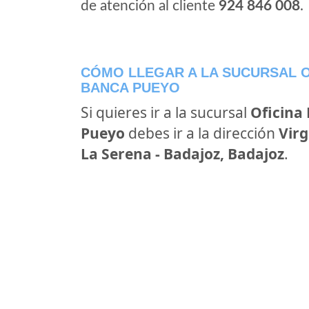
de atención al cliente
924 846 008
.
CÓMO LLEGAR A LA SUCURSAL O
BANCA PUEYO
Si quieres ir a la sucursal
Oficina
Pueyo
debes ir a la dirección
Virg
La Serena - Badajoz, Badajoz
.