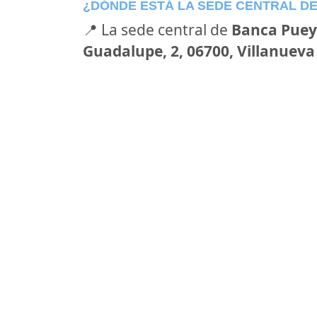
¿DÓNDE ESTÁ LA SEDE CENTRAL D
📍 La sede central de
Banca Pue
Guadalupe, 2, 06700, Villanueva